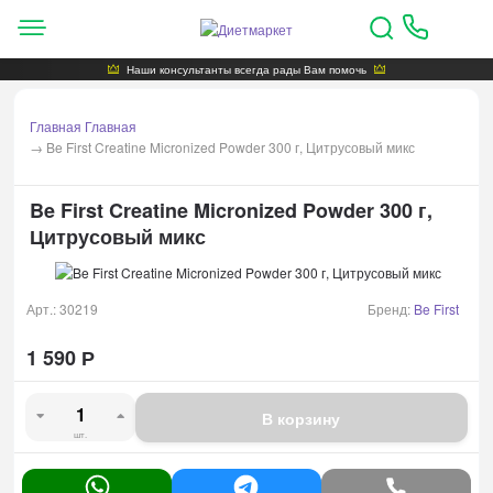
Наши консультанты всегда рады Вам помочь
Главная
Главная
→
Be First Creatine Micronized Powder 300 г, Цитрусовый микс
Be First Creatine Micronized Powder 300 г,
Цитрусовый микс
Арт.:
30219
Бренд:
Be First
1 590
Р
В корзину
шт.