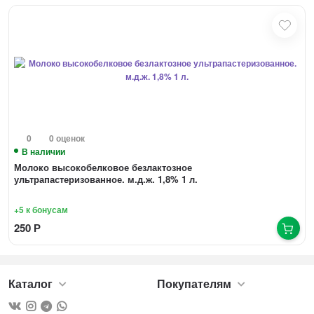
0
0 оценок
В наличии
Молоко высокобелковое безлактозное
ультрапастеризованное. м.д.ж. 1,8% 1 л.
+5
к бонусам
250
Р
Каталог
Покупателям