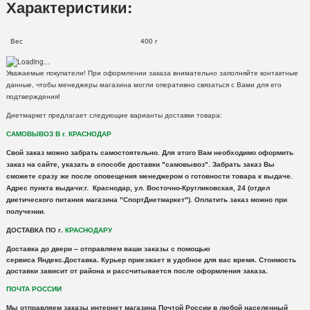
Характеристики:
Вес
400 г
Уважаемые покупатели! При оформлении заказа внимательно заполняйте контактные
данные, чтобы менеджеры магазина могли оперативно связаться с Вами для его
подтверждения!
Диетмаркет предлагает следующие варианты доставки товара:
САМОВЫВОЗ В г. КРАСНОДАР
Свой заказ можно забрать самостоятельно. Для этого Вам необходимо оформить
заказ на сайте, указать в способе доставки "самовывоз". Забрать заказ Вы
сможете сразу же после оповещения менеджером о готовности товара к выдаче.
Адрес пункта выдачи:г. Краснодар, ул. Восточно-Кругликовская, 24 (отдел
диетического питания магазина "СпортДиетмаркет"). Оплатить заказ можно при
получении.
ДОСТАВКА ПО г.
КРАСНОДАРУ
Доставка
до двери – отправляем ваши заказы с помощью
сервиса
Яндекс
.
Доставка
. Курьер приезжает в удобное для вас время. Стоимость
доставки зависит от района и рассчитывается после оформления заказа.
ПОЧТА РОССИИ
Мы отправляем заказы интернет магазина Почтой России в любой населенный