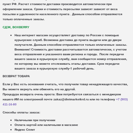
пункт РФ. Расчет стоимости доставки производится автоматически при
оформлении заказа. Сроки и стоимость пересылки зависят зависят от веса
посылки и удаленности населенного пункта .
Данным способом отправляются
только оплаченные заказы.
СДЭК, BOXBERRY
Наш интернет магазин осуществляет доставку по России с помощью
курьерских служб.
Возможна доставка до пункта выдачи или до двери
получателя. Данным способом отправляются только оплаченные заказы.
Внимание!
Стоимость доставки рассчитывается автоматически, с учетом
веса отправления и указанного вами региона и города. После передачи
вашего заказа в курьерскую службу, вам сообщается номер отправления,
по которому вы можете отслеживать этапы доставки. Срок передачи
вашего заказа в курьерскую службу-1 рабочий день.
ВОЗВРАТ ТОВАРА
Если у Вас есть основания считать, что получили товар ненадлежащего качества,
Вы можете вернуть или обменять его на другой.
Процедура возврата очень проста: Вам потребуется связаться с менеджером
нашего ИМ по электронной почте zakaz@dietmarketkrd.ru или по телефону
+7 (903)
411-16-80
Способы оплаты заказа:
Наличными при получении
Оплата картой или наличными в магазине
Яндекс Сплит