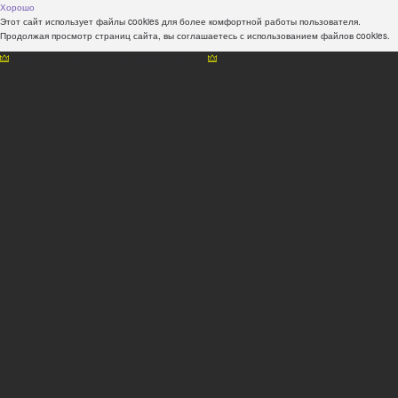
Хорошо
Этот сайт использует файлы cookies для более комфортной работы пользователя.
Продолжая просмотр страниц сайта, вы соглашаетесь с использованием файлов cookies.
Наши консультанты всегда рады Вам помочь