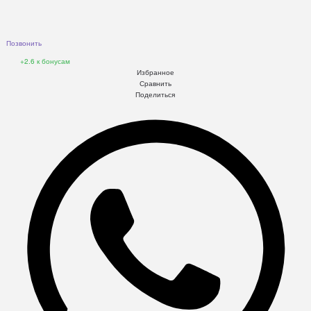
Позвонить
+2.6
к бонусам
Избранное
Сравнить
Поделиться