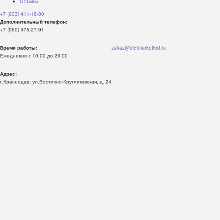
Отзывы
+7 (903) 411-16-80
Дополнительный телефон:
+7 (960) 475-27-91
Время работы:
zakaz@dietmarketkrd.ru
Ежедневно с 10:00 до 20:00
Адрес:
г.Краснодар, ул.Восточно-Кругликовская, д. 24