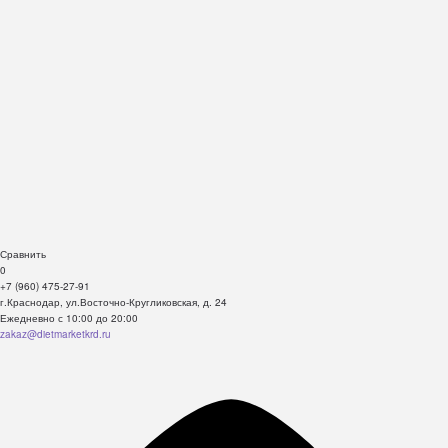
Сравнить
0
+7 (960) 475-27-91
г.Краснодар, ул.Восточно-Кругликовская, д. 24
Ежедневно с 10:00 до 20:00
zakaz@dietmarketkrd.ru