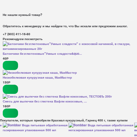
Не нашли нужный товар?
Обратитесь к менеджеру и мы найдем то, что Вы искали или предложим аналог.
+7 (903) 411-16-80
Рекомендуем посмотреть
Батончики безглютеновые"Умные сладости&quo...
40
Р
Низкобелковая кукурузная каша, МакМастер
150
Р
Смесь для выпечки без глютена Вафли кокосовые, ...
160
Р
Покупатели, которые приобрели Крахмал кукурузный, Гарнец 400 г, также купили