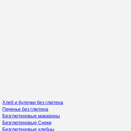
Хлеб и булочки без глютена
Печенье без глютена
Безглютеновые макароны
Безглютеновые Снеки
Безглютеновые хлебцы