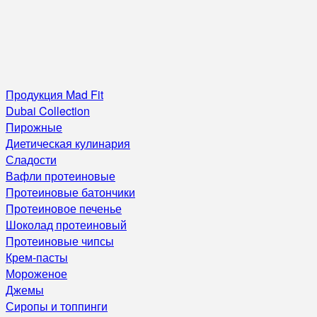
Продукция Mad Fit
Dubai Collection
Пирожные
Диетическая кулинария
Сладости
Вафли протеиновые
Протеиновые батончики
Протеиновое печенье
Шоколад протеиновый
Протеиновые чипсы
Крем-пасты
Мороженое
Джемы
Сиропы и топпинги