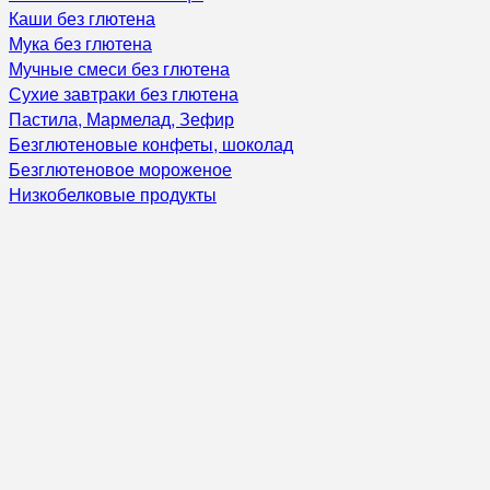
Каши без глютена
Мука без глютена
Мучные смеси без глютена
Сухие завтраки без глютена
Пастила, Мармелад, Зефир
Безглютеновые конфеты, шоколад
Безглютеновое мороженое
Низкобелковые продукты