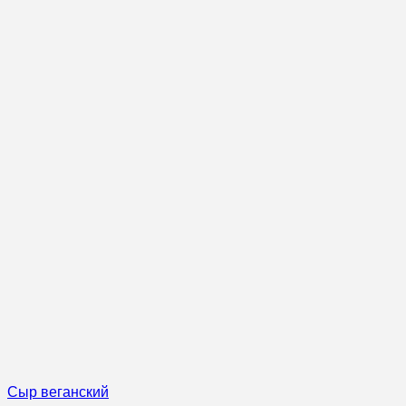
Сыр веганский