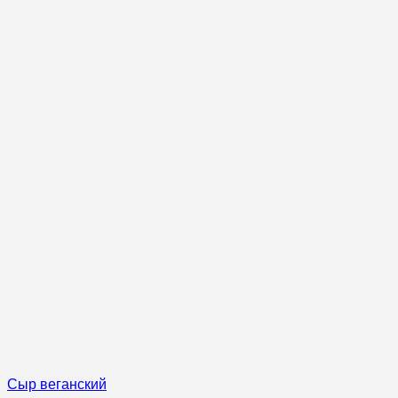
Сыр веганский