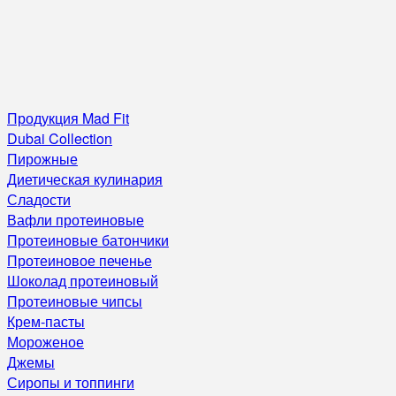
Продукция Mad Fit
Dubai Collection
Пирожные
Диетическая кулинария
Сладости
Вафли протеиновые
Протеиновые батончики
Протеиновое печенье
Шоколад протеиновый
Протеиновые чипсы
Крем-пасты
Мороженое
Джемы
Сиропы и топпинги