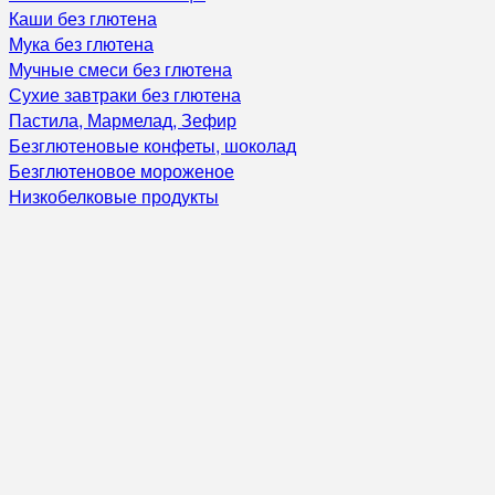
Каши без глютена
Мука без глютена
Мучные смеси без глютена
Сухие завтраки без глютена
Пастила, Мармелад, Зефир
Безглютеновые конфеты, шоколад
Безглютеновое мороженое
Низкобелковые продукты