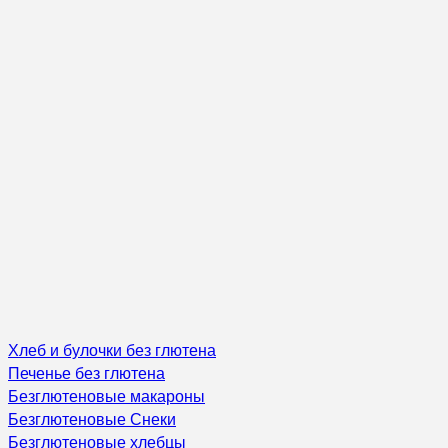
Хлеб и булочки без глютена
Печенье без глютена
Безглютеновые макароны
Безглютеновые Снеки
Безглютеновые хлебцы