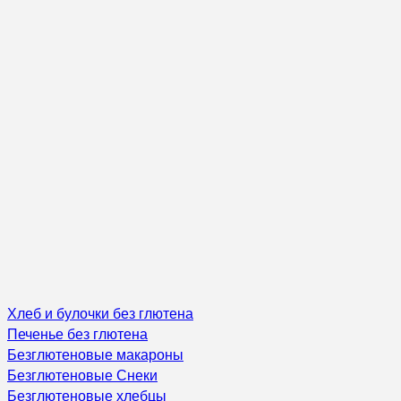
Хлеб и булочки без глютена
Печенье без глютена
Безглютеновые макароны
Безглютеновые Снеки
Безглютеновые хлебцы