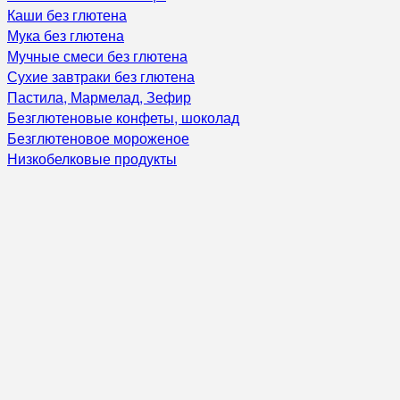
Каши без глютена
Мука без глютена
Мучные смеси без глютена
Сухие завтраки без глютена
Пастила, Мармелад, Зефир
Безглютеновые конфеты, шоколад
Безглютеновое мороженое
Низкобелковые продукты