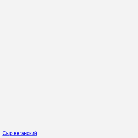
Сыр веганский