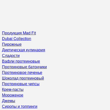
Продукция Mad Fit
Dubai Collection
Пирожные
Диетическая кулинария
Сладости
Вафли протеиновые
Протеиновые батончики
Протеиновое печенье
Шоколад протеиновый
Протеиновые чипсы
Крем-пасты
Мороженое
Джемы
Сиропы и топпинги