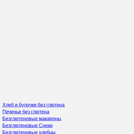
Хлеб и булочки без глютена
Печенье без глютена
Безглютеновые макароны
Безглютеновые Снеки
Безглютеновые хлебцы