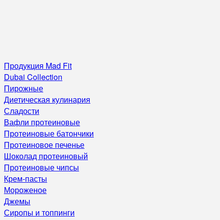
Продукция Mad Fit
Dubai Collection
Пирожные
Диетическая кулинария
Сладости
Вафли протеиновые
Протеиновые батончики
Протеиновое печенье
Шоколад протеиновый
Протеиновые чипсы
Крем-пасты
Мороженое
Джемы
Сиропы и топпинги