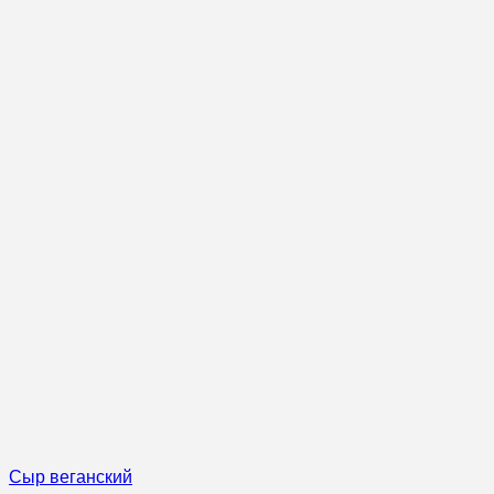
Сыр веганский