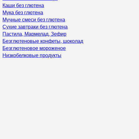
Каши без глютена
Мука без глютена
Мучные смеси без глютена
Сухие завтраки без глютена
Пастила, Мармелад, Зефир
Безглютеновые конфеты, шоколад
Безглютеновое мороженое
Низкобелковые продукты