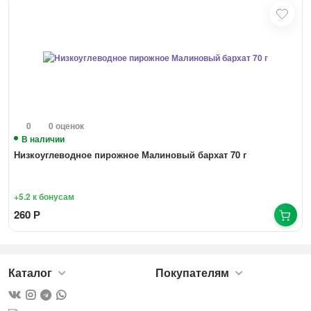
0
0 оценок
В наличии
Низкоуглеводное пирожное Малиновый бархат 70 г
+5.2
к бонусам
260
Р
Каталог
Покупателям