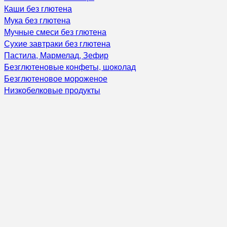
Каши без глютена
Мука без глютена
Мучные смеси без глютена
Сухие завтраки без глютена
Пастила, Мармелад, Зефир
Безглютеновые конфеты, шоколад
Безглютеновое мороженое
Низкобелковые продукты