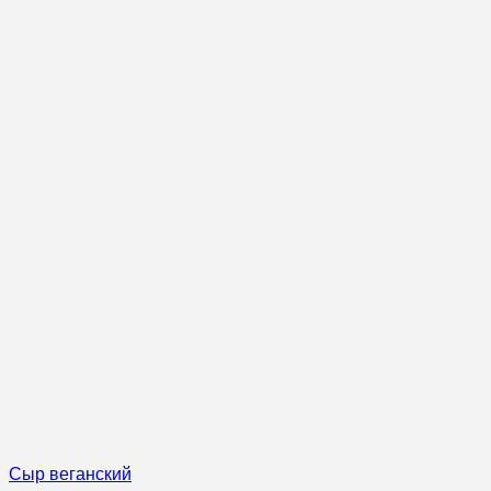
Сыр веганский