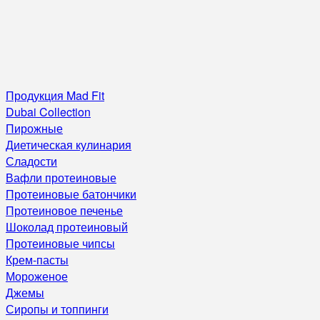
Продукция Mad Fit
Dubai Collection
Пирожные
Диетическая кулинария
Сладости
Вафли протеиновые
Протеиновые батончики
Протеиновое печенье
Шоколад протеиновый
Протеиновые чипсы
Крем-пасты
Мороженое
Джемы
Сиропы и топпинги