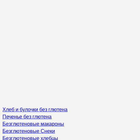
Хлеб и булочки без глютена
Печенье без глютена
Безглютеновые макароны
Безглютеновые Снеки
Безглютеновые хлебцы