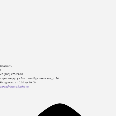
Сравнить
0
+7 (960) 475-27-91
г.Краснодар, ул.Восточно-Кругликовская, д. 24
Ежедневно с 10:00 до 20:00
zakaz@dietmarketkrd.ru