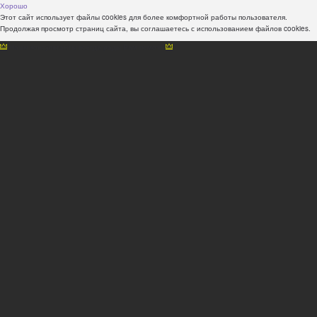
Хорошо
Этот сайт использует файлы cookies для более комфортной работы пользователя.
Продолжая просмотр страниц сайта, вы соглашаетесь с использованием файлов cookies.
Наши консультанты всегда рады Вам помочь