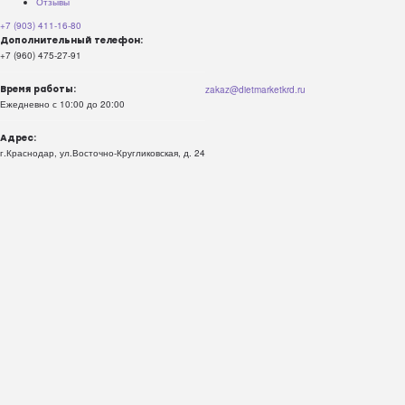
Отзывы
+7 (903) 411-16-80
Дополнительный телефон:
+7 (960) 475-27-91
zakaz@dietmarketkrd.ru
Время работы:
Ежедневно с 10:00 до 20:00
Адрес:
г.Краснодар, ул.Восточно-Кругликовская, д. 24