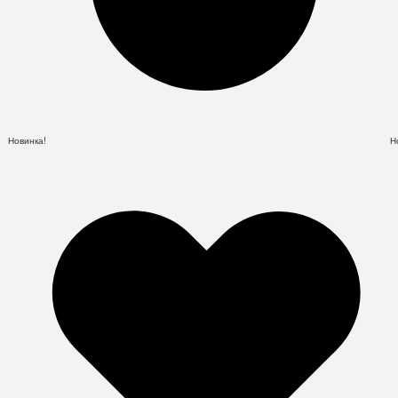
Новинка!
Н