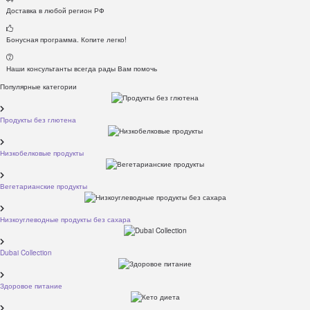
Доставка в любой регион РФ
Бонусная программа. Копите легко!
Наши консультанты всегда рады Вам помочь
Популярные категории
Продукты без глютена
Низкобелковые продукты
Вегетарианские продукты
Низкоуглеводные продукты без сахара
Dubai Collection
Здоровое питание