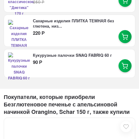
250
Р
Сахарные изделия ПЛИТКА ТЕМНАЯ без
глютена, низ...
220
Р
Кукурузные палочки SNAQ FABRIQ 60 г
90
Р
Покупатели, которые приобрели
Безглютеновое печенье с апельсиновой
начинкой Orangino, Schar 150 г, также купили