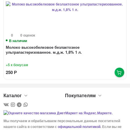
0
0 оценок
В наличии
Молоко высокобелковое безлактозное
ультрапастеризованное. м.д.ж. 1,8% 1 л.
+5
к бонусам
250
Р
Каталог
Покупателям
Мы получаем и обрабатываем персональные данные посетителей
нашего сайта в соответствии с
официальной политикой
. Если вы не