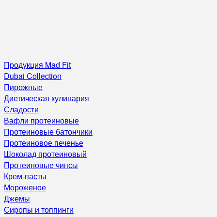
Продукция Mad Fit
Dubai Collection
Пирожные
Диетическая кулинария
Сладости
Вафли протеиновые
Протеиновые батончики
Протеиновое печенье
Шоколад протеиновый
Протеиновые чипсы
Крем-пасты
Мороженое
Джемы
Сиропы и топпинги