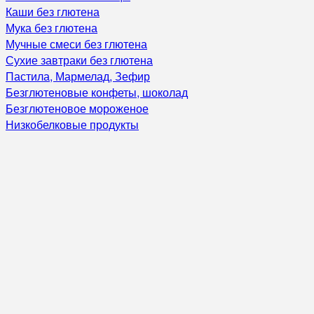
Каши без глютена
Мука без глютена
Мучные смеси без глютена
Сухие завтраки без глютена
Пастила, Мармелад, Зефир
Безглютеновые конфеты, шоколад
Безглютеновое мороженое
Низкобелковые продукты