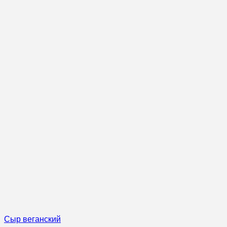
Сыр веганский