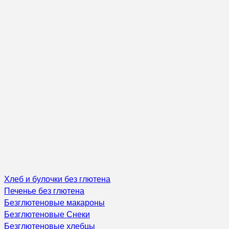
Хлеб и булочки без глютена
Печенье без глютена
Безглютеновые макароны
Безглютеновые Снеки
Безглютеновые хлебцы