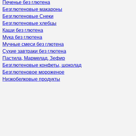
Печенье без глютена
Безглютеновые макароны
Безглютеновые Снеки
Безглютеновые хлебцы
Каши без глютена
Мука без глютена
Мучные смеси без глютена
Сухие завтраки без глютена
Пастила, Мармелад, Зефир
Безглютеновые конфеты, шоколад
Безглютеновое мороженое
Низкобелковые продукты