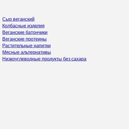
Сыр веганский
Колбасные изделия
Веганские батончики
Веганские протеины
Растительные напитки
Мясные альтернативы
Низкоуглеводные продукты без сахара