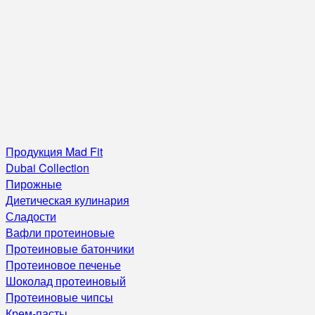
Продукция Mad Fit
Dubai Collection
Пирожные
Диетическая кулинария
Сладости
Вафли протеиновые
Протеиновые батончики
Протеиновое печенье
Шоколад протеиновый
Протеиновые чипсы
Крем-пасты