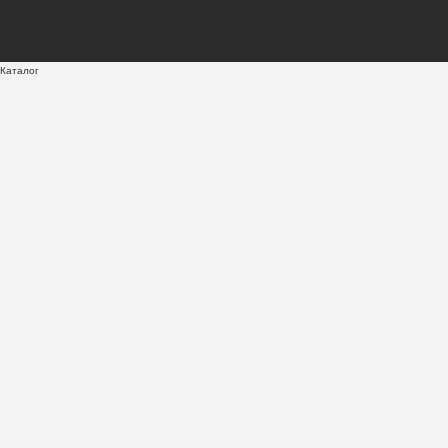
Каталог