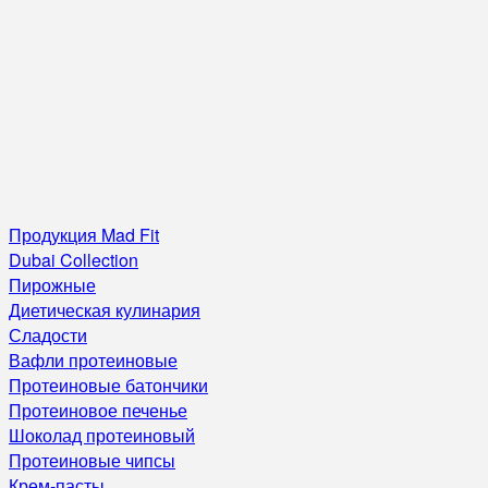
Продукция Mad Fit
Dubai Collection
Пирожные
Диетическая кулинария
Сладости
Вафли протеиновые
Протеиновые батончики
Протеиновое печенье
Шоколад протеиновый
Протеиновые чипсы
Крем-пасты