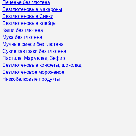
Печенье без глютена
Безглютеновые макароны
Безглютеновые Снеки
Безглютеновые хлебцы
Каши без глютена
Мука без глютена
Мучные смеси без глютена
Сухие завтраки без глютена
Пастила, Мармелад, Зефир
Безглютеновые конфеты, шоколад
Безглютеновое мороженое
Низкобелковые продукты