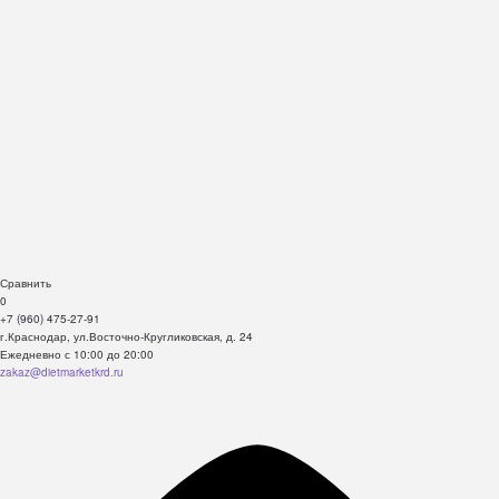
Сравнить
0
+7 (960) 475-27-91
г.Краснодар, ул.Восточно-Кругликовская, д. 24
Ежедневно с 10:00 до 20:00
zakaz@dietmarketkrd.ru