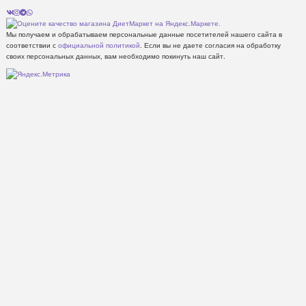
Мы получаем и обрабатываем персональные данные посетителей нашего сайта в
соответствии с
официальной политикой
. Если вы не даете согласия на обработку
своих персональных данных, вам необходимо покинуть наш сайт.