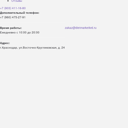
Отзывы
+7 (903) 411-16-80
Дополнительный телефон:
+7 (960) 475-27-91
Время работы:
zakaz@dietmarketkrd.ru
Ежедневно с 10:00 до 20:00
Адрес:
г.Краснодар, ул.Восточно-Кругликовская, д. 24