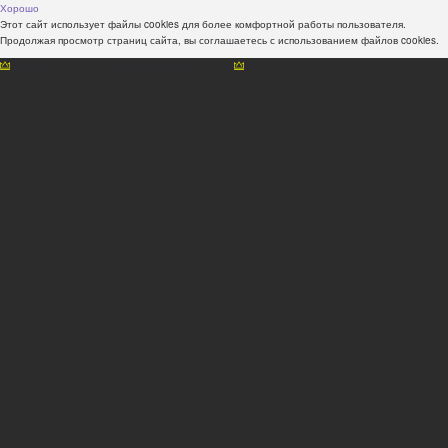
Хорошо
Этот сайт использует файлы cookies для более комфортной работы пользователя.
Продолжая просмотр страниц сайта, вы соглашаетесь с использованием файлов cookies.
Наши консультанты всегда рады Вам помочь