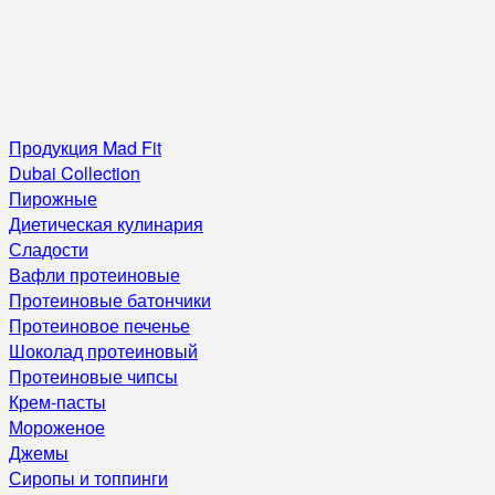
Продукция Mad Fit
Dubai Collection
Пирожные
Диетическая кулинария
Сладости
Вафли протеиновые
Протеиновые батончики
Протеиновое печенье
Шоколад протеиновый
Протеиновые чипсы
Крем-пасты
Мороженое
Джемы
Сиропы и топпинги