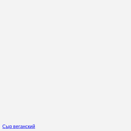
Сыр веганский