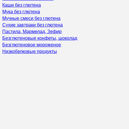
Каши без глютена
Мука без глютена
Мучные смеси без глютена
Сухие завтраки без глютена
Пастила, Мармелад, Зефир
Безглютеновые конфеты, шоколад
Безглютеновое мороженое
Низкобелковые продукты