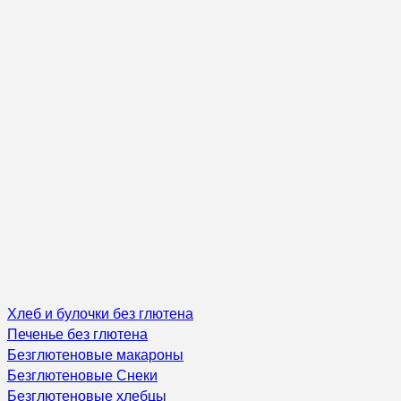
Хлеб и булочки без глютена
Печенье без глютена
Безглютеновые макароны
Безглютеновые Снеки
Безглютеновые хлебцы