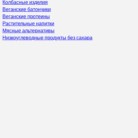
Колбасные изделия
Веганские батончики
Веганские протеины
Растительные напитки
Мясные альтернативы
Низкоуглеводные продукты без сахара