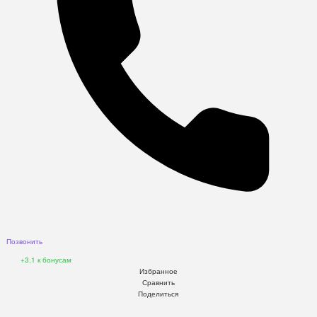
Позвонить
+3.1
к бонусам
Избранное
Сравнить
Поделиться