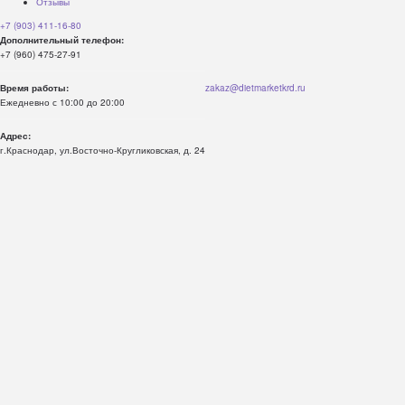
Отзывы
+7 (903) 411-16-80
Дополнительный телефон:
+7 (960) 475-27-91
Время работы:
zakaz@dietmarketkrd.ru
Ежедневно с 10:00 до 20:00
Адрес:
г.Краснодар, ул.Восточно-Кругликовская, д. 24