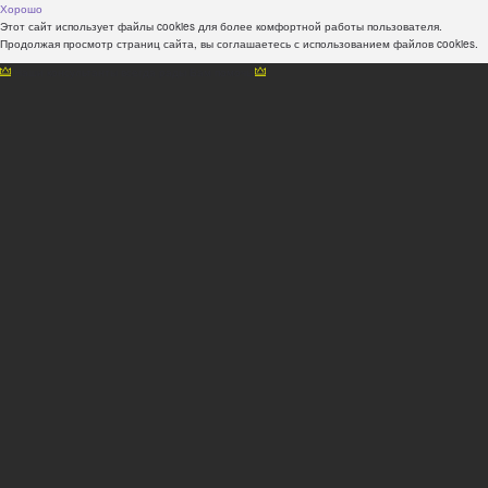
Хорошо
Этот сайт использует файлы cookies для более комфортной работы пользователя.
Продолжая просмотр страниц сайта, вы соглашаетесь с использованием файлов cookies.
Наши консультанты всегда рады Вам помочь