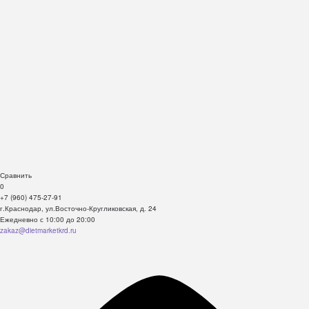
Сравнить
0
+7 (960) 475-27-91
г.Краснодар, ул.Восточно-Кругликовская, д. 24
Ежедневно с 10:00 до 20:00
zakaz@dietmarketkrd.ru