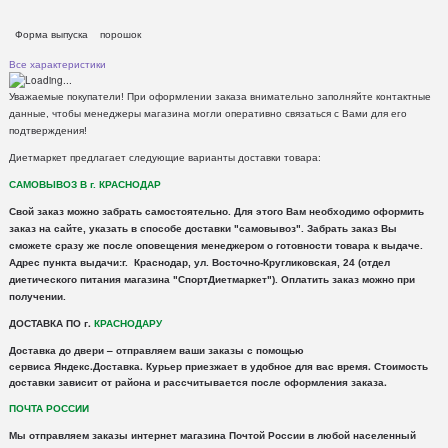
Форма выпуска
порошок
Все характеристики
Уважаемые покупатели! При оформлении заказа внимательно заполняйте контактные
данные, чтобы менеджеры магазина могли оперативно связаться с Вами для его
подтверждения!
Диетмаркет предлагает следующие варианты доставки товара:
САМОВЫВОЗ В г. КРАСНОДАР
Свой заказ можно забрать самостоятельно. Для этого Вам необходимо оформить
заказ на сайте, указать в способе доставки "самовывоз". Забрать заказ Вы
сможете сразу же после оповещения менеджером о готовности товара к выдаче.
Адрес пункта выдачи:г. Краснодар, ул. Восточно-Кругликовская, 24 (отдел
диетического питания магазина "СпортДиетмаркет"). Оплатить заказ можно при
получении.
ДОСТАВКА ПО г.
КРАСНОДАРУ
Доставка
до двери – отправляем ваши заказы с помощью
сервиса
Яндекс
.
Доставка
. Курьер приезжает в удобное для вас время. Стоимость
доставки зависит от района и рассчитывается после оформления заказа.
ПОЧТА РОССИИ
Мы отправляем заказы интернет магазина Почтой России в любой населенный