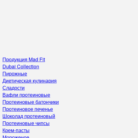
Продукция Mad Fit
Dubai Collection
Пирожные
Диетическая кулинария
Сладости
Вафли протеиновые
Протеиновые батончики
Протеиновое печенье
Шоколад протеиновый
Протеиновые чипсы
Крем-пасты
Мороженое