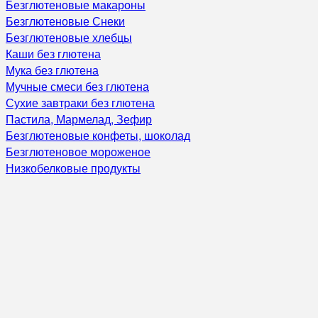
Безглютеновые макароны
Безглютеновые Снеки
Безглютеновые хлебцы
Каши без глютена
Мука без глютена
Мучные смеси без глютена
Сухие завтраки без глютена
Пастила, Мармелад, Зефир
Безглютеновые конфеты, шоколад
Безглютеновое мороженое
Низкобелковые продукты