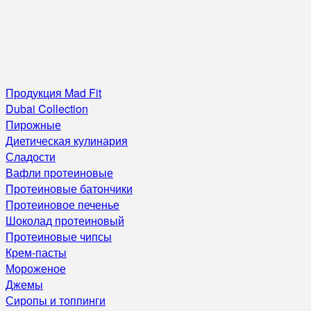
Продукция Mad Fit
Dubai Collection
Пирожные
Диетическая кулинария
Сладости
Вафли протеиновые
Протеиновые батончики
Протеиновое печенье
Шоколад протеиновый
Протеиновые чипсы
Крем-пасты
Мороженое
Джемы
Сиропы и топпинги