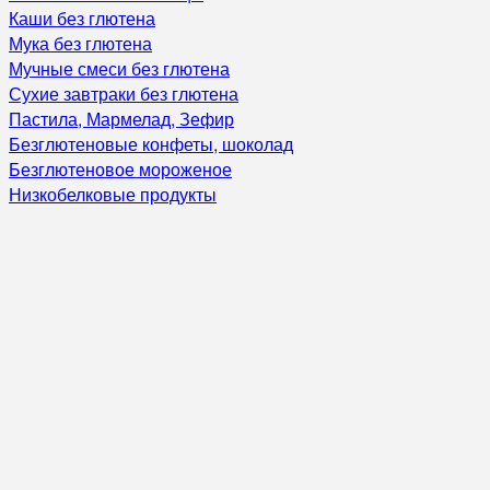
Каши без глютена
Мука без глютена
Мучные смеси без глютена
Сухие завтраки без глютена
Пастила, Мармелад, Зефир
Безглютеновые конфеты, шоколад
Безглютеновое мороженое
Низкобелковые продукты