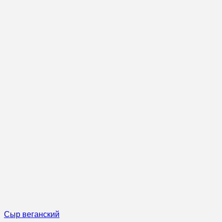
Сыр веганский