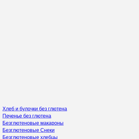
Хлеб и булочки без глютена
Печенье без глютена
Безглютеновые макароны
Безглютеновые Снеки
Безглютеновые хлебцы