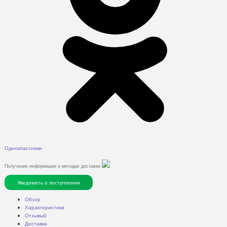
Одноклассники
Получение информации о методах доставки
Уведомить о поступлении
Обзор
Характеристики
Отзывы
0
Доставка