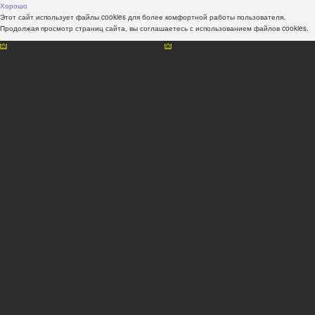
Хорошо
Этот сайт использует файлы cookies для более комфортной работы пользователя.
Продолжая просмотр страниц сайта, вы соглашаетесь с использованием файлов cookies.
Наши консультанты всегда рады Вам помочь