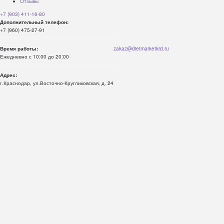
Отзывы
+7 (903) 411-16-80
Дополнительный телефон:
+7 (960) 475-27-91
Время работы:
zakaz@dietmarketkrd.ru
Ежедневно с 10:00 до 20:00
Адрес:
г.Краснодар, ул.Восточно-Кругликовская, д. 24