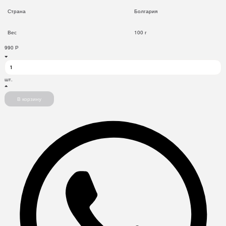
Страна
Болгария
Вес
100 г
990
Р
шт.
В корзину