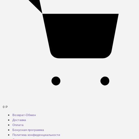
0
Р
Возврат-Обмен
Доставка
Оплата
Бонусная программа
Политика конфиденциальности