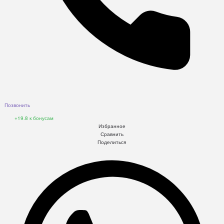
Позвонить
+19.8
к бонусам
Избранное
Сравнить
Поделиться