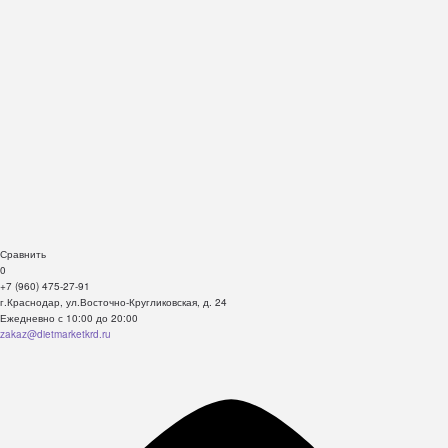
Сравнить
0
+7 (960) 475-27-91
г.Краснодар, ул.Восточно-Кругликовская, д. 24
Ежедневно с 10:00 до 20:00
zakaz@dietmarketkrd.ru