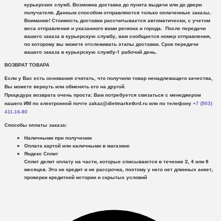
курьерских служб.
Возможна доставка до пункта выдачи или до двери
получателя. Данным способом отправляются только оплаченные заказы.
Внимание!
Стоимость доставки рассчитывается автоматически, с учетом
веса отправления и указанного вами региона и города. После передачи
вашего заказа в курьерскую службу, вам сообщается номер отправления,
по которому вы можете отслеживать этапы доставки. Срок передачи
вашего заказа в курьерскую службу-1 рабочий день.
ВОЗВРАТ ТОВАРА
Если у Вас есть основания считать, что получили товар ненадлежащего качества,
Вы можете вернуть или обменять его на другой.
Процедура возврата очень проста: Вам потребуется связаться с менеджером
нашего ИМ по электронной почте zakaz@dietmarketkrd.ru или по телефону
+7 (903)
411-16-80
Способы оплаты заказа:
Наличными при получении
Оплата картой или наличными в магазине
Яндекс Сплит
Сплит делит оплату на части, которые списываются в течение 2, 4 или 6
месяцев. Это не кредит и не рассрочка, поэтому у него нет длинных анкет,
проверки кредитной истории и скрытых условий