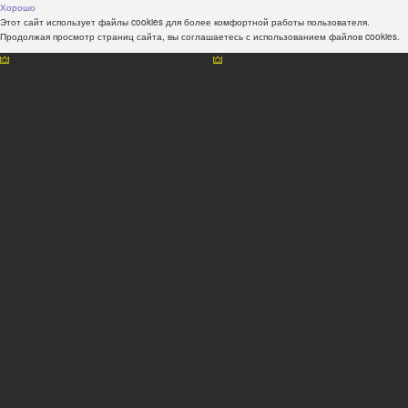
Хорошо
Этот сайт использует файлы cookies для более комфортной работы пользователя.
Продолжая просмотр страниц сайта, вы соглашаетесь с использованием файлов cookies.
Наши консультанты всегда рады Вам помочь