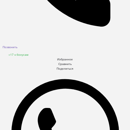
Позвонить
+17
к бонусам
Избранное
Сравнить
Поделиться