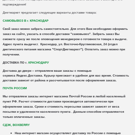
подтверждения!
Диетмаркет предлагает следующие варианты доставки товара:
САМОВЫВОЗ В г. КРАСНОДАР
Свой заказ можно забрать самостоятельно. Для этого Вам необходимо оформить
заказ на сайте, указать в способе доставки "самовывоз". Забрать заказ Вы
сможете сразу же после оповещения менеджером о готовности товара к выдаче.
Адрес пункта выдачи:г. Краснодар, ул. Восточно-Кругликовская, 24 (отдел
диетического питания магазина "СпортДиетмаркет"). Оплатить заказ можно при
получении.
ДОСТАВКА ПО г.
КРАСНОДАРУ
Доставка
до двери – отправляем ваши заказы с помощью
сервиса
Яндекс
.
Доставка
. Курьер приезжает в удобное для вас время. Стоимость
доставки зависит от района и рассчитывается после оформления заказа.
ПОЧТА РОССИИ
Мы отправляем заказы интернет магазина Почтой России в любой населенный
пункт РФ. Расчет стоимости доставки производится автоматически при
оформлении заказа. Сроки и стоимость пересылки зависят зависят от веса
посылки и удаленности населенного пункта .
Данным способом отправляются
только оплаченные заказы.
СДЭК, BOXBERRY
Наш интернет магазин осуществляет доставку по России с помощью