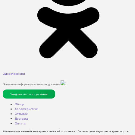
Одноклассники
Получение информации о методах доставки
Уведомить о поступлении
Обзор
Характеристики
Отзывы
0
Доставка
Оплата
Железо-это важный минерал и важный компонент белков, участвующих в транспорте