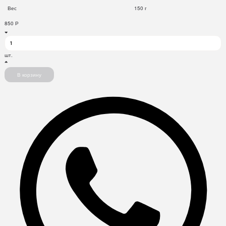
Вес
150 г
850
Р
шт.
В корзину