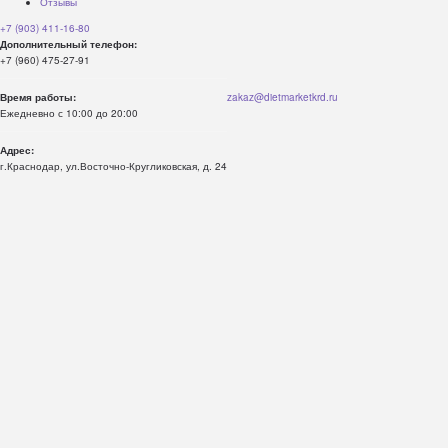
Отзывы
+7 (903) 411-16-80
Дополнительный телефон:
+7 (960) 475-27-91
Время работы:
zakaz@dietmarketkrd.ru
Ежедневно с 10:00 до 20:00
Адрес:
г.Краснодар, ул.Восточно-Кругликовская, д. 24