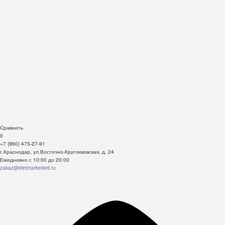
Сравнить
0
+7 (960) 475-27-91
г.Краснодар, ул.Восточно-Кругликовская, д. 24
Ежедневно с 10:00 до 20:00
zakaz@dietmarketkrd.ru