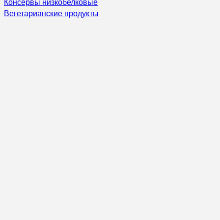
Консервы низкобелковые
Вегетарианские продукты