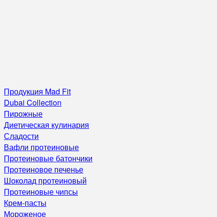
Продукция Mad Fit
Dubai Collection
Пирожные
Диетическая кулинария
Сладости
Вафли протеиновые
Протеиновые батончики
Протеиновое печенье
Шоколад протеиновый
Протеиновые чипсы
Крем-пасты
Мороженое