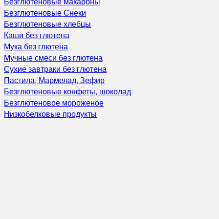
Безглютеновые макароны
Безглютеновые Снеки
Безглютеновые хлебцы
Каши без глютена
Мука без глютена
Мучные смеси без глютена
Сухие завтраки без глютена
Пастила, Мармелад, Зефир
Безглютеновые конфеты, шоколад
Безглютеновое мороженое
Низкобелковые продукты