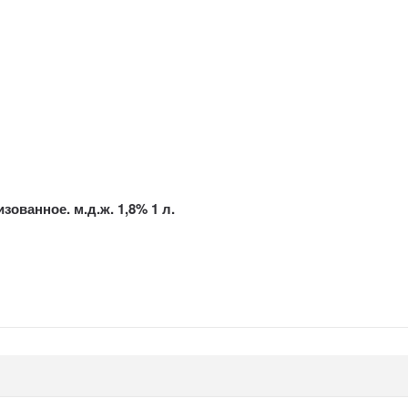
ованное. м.д.ж. 1,8% 1 л.