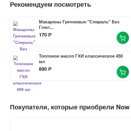
Рекомендуем посмотреть
Макароны Гречневые "Спираль" Без
Глют...
170
Р
Топленое масло ГХИ классическое 450
мл
890
Р
Покупатели, которые приобрели Now V