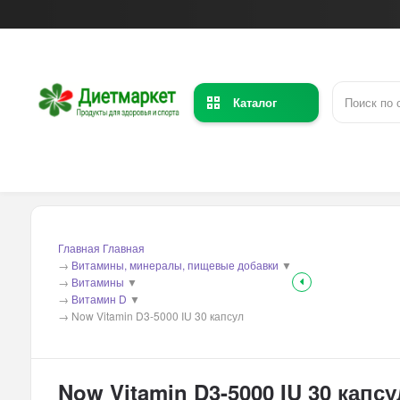
Каталог
Главная
Главная
→
Витамины, минералы, пищевые добавки
▼
→
Витамины
▼
→
Витамин D
▼
→
Now Vitamin D3-5000 IU 30 капсул
Now Vitamin D3-5000 IU 30 капсу