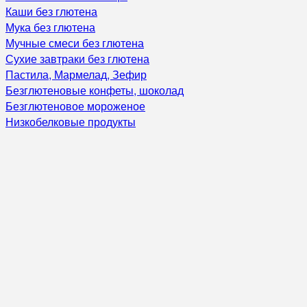
Каши без глютена
Мука без глютена
Мучные смеси без глютена
Сухие завтраки без глютена
Пастила, Мармелад, Зефир
Безглютеновые конфеты, шоколад
Безглютеновое мороженое
Низкобелковые продукты