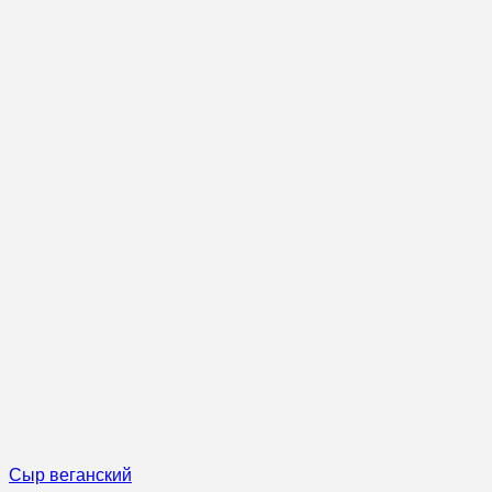
Сыр веганский