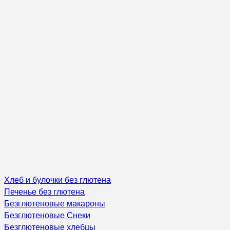
Хлеб и булочки без глютена
Печенье без глютена
Безглютеновые макароны
Безглютеновые Снеки
Безглютеновые хлебцы