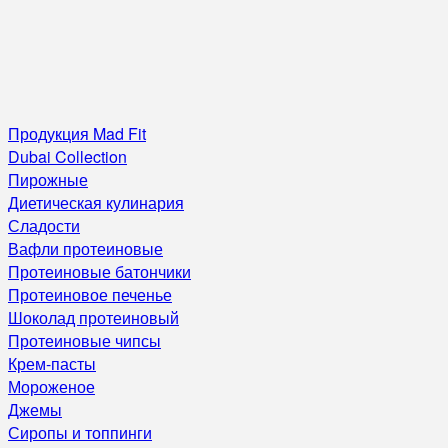
Продукция Mad Fit
Dubai Collection
Пирожные
Диетическая кулинария
Сладости
Вафли протеиновые
Протеиновые батончики
Протеиновое печенье
Шоколад протеиновый
Протеиновые чипсы
Крем-пасты
Мороженое
Джемы
Сиропы и топпинги