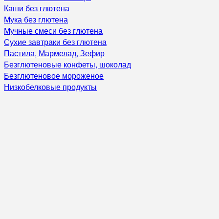
Каши без глютена
Мука без глютена
Мучные смеси без глютена
Сухие завтраки без глютена
Пастила, Мармелад, Зефир
Безглютеновые конфеты, шоколад
Безглютеновое мороженое
Низкобелковые продукты