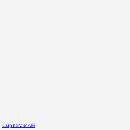
Сыр веганский