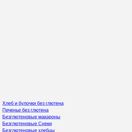
Хлеб и булочки без глютена
Печенье без глютена
Безглютеновые макароны
Безглютеновые Снеки
Безглютеновые хлебцы