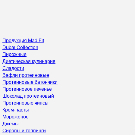
Продукция Mad Fit
Dubai Collection
Пирожные
Диетическая кулинария
Сладости
Вафли протеиновые
Протеиновые батончики
Протеиновое печенье
Шоколад протеиновый
Протеиновые чипсы
Крем-пасты
Мороженое
Джемы
Сиропы и топпинги