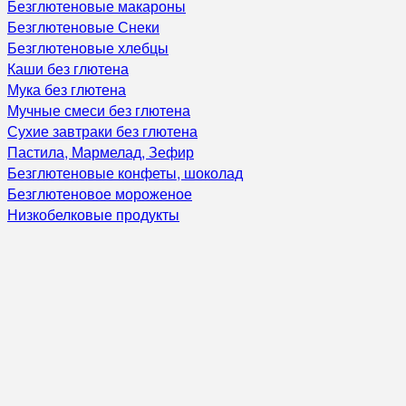
Безглютеновые макароны
Безглютеновые Снеки
Безглютеновые хлебцы
Каши без глютена
Мука без глютена
Мучные смеси без глютена
Сухие завтраки без глютена
Пастила, Мармелад, Зефир
Безглютеновые конфеты, шоколад
Безглютеновое мороженое
Низкобелковые продукты