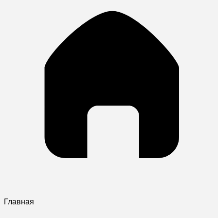
Главная