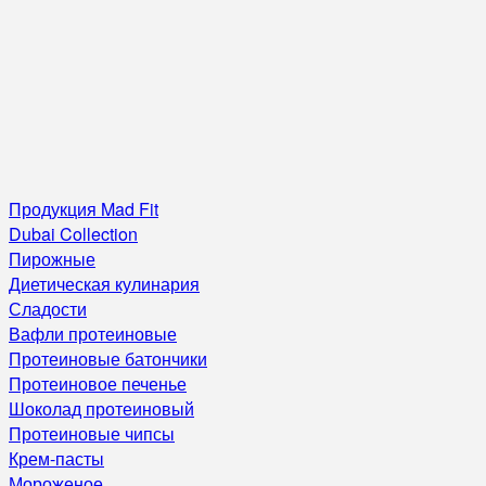
Продукция Mad Fit
Dubai Collection
Пирожные
Диетическая кулинария
Сладости
Вафли протеиновые
Протеиновые батончики
Протеиновое печенье
Шоколад протеиновый
Протеиновые чипсы
Крем-пасты
Мороженое