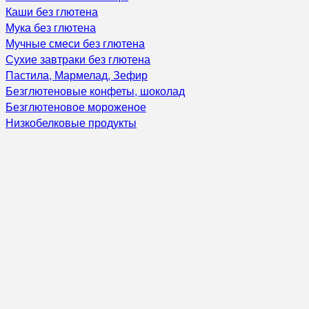
Каши без глютена
Мука без глютена
Мучные смеси без глютена
Сухие завтраки без глютена
Пастила, Мармелад, Зефир
Безглютеновые конфеты, шоколад
Безглютеновое мороженое
Низкобелковые продукты