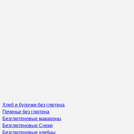
Хлеб и булочки без глютена
Печенье без глютена
Безглютеновые макароны
Безглютеновые Снеки
Безглютеновые хлебцы