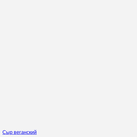
Сыр веганский