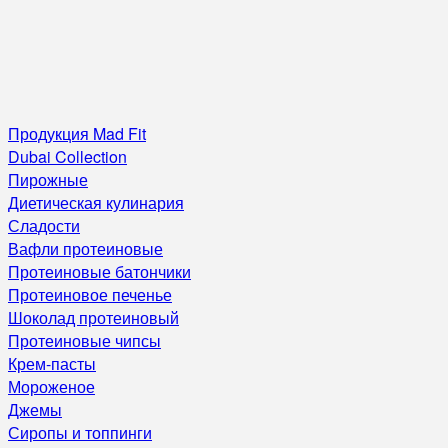
Продукция Mad Fit
Dubai Collection
Пирожные
Диетическая кулинария
Сладости
Вафли протеиновые
Протеиновые батончики
Протеиновое печенье
Шоколад протеиновый
Протеиновые чипсы
Крем-пасты
Мороженое
Джемы
Сиропы и топпинги