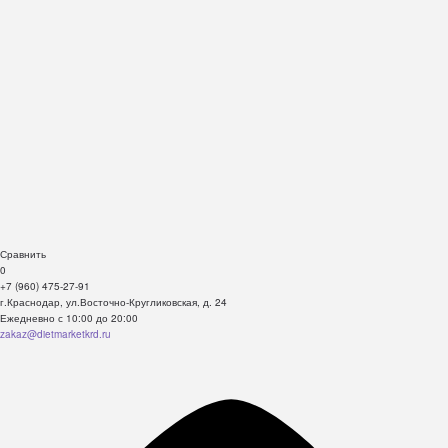
Сравнить
0
+7 (960) 475-27-91
г.Краснодар, ул.Восточно-Кругликовская, д. 24
Ежедневно с 10:00 до 20:00
zakaz@dietmarketkrd.ru