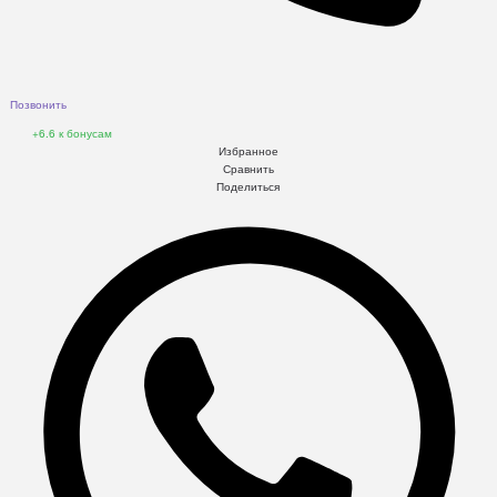
Позвонить
+6.6
к бонусам
Избранное
Сравнить
Поделиться