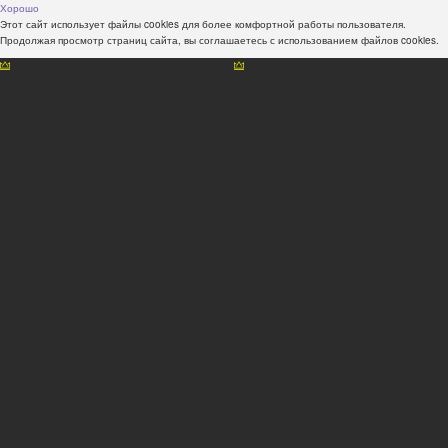
Хорошо
Этот сайт использует файлы cookies для более комфортной работы пользователя.
Продолжая просмотр страниц сайта, вы соглашаетесь с использованием файлов cookies.
Наши консультанты всегда рады Вам помочь