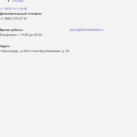
Отзывы
+7 (903) 411-16-80
Дополнительный телефон:
+7 (960) 475-27-91
Время работы:
zakaz@dietmarketkrd.ru
Ежедневно с 10:00 до 20:00
Адрес:
г.Краснодар, ул.Восточно-Кругликовская, д. 24