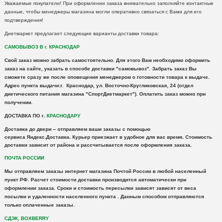
Уважаемые покупатели! При оформлении заказа внимательно заполняйте контактные
данные, чтобы менеджеры магазина могли оперативно связаться с Вами для его
подтверждения!
Диетмаркет предлагает следующие варианты доставки товара:
САМОВЫВОЗ В г. КРАСНОДАР
Свой заказ можно забрать самостоятельно. Для этого Вам необходимо оформить
заказ на сайте, указать в способе доставки "самовывоз". Забрать заказ Вы
сможете сразу же после оповещения менеджером о готовности товара к выдаче.
Адрес пункта выдачи:г. Краснодар, ул. Восточно-Кругликовская, 24 (отдел
диетического питания магазина "СпортДиетмаркет"). Оплатить заказ можно при
получении.
ДОСТАВКА ПО г.
КРАСНОДАРУ
Доставка
до двери – отправляем ваши заказы с помощью
сервиса
Яндекс
.
Доставка
. Курьер приезжает в удобное для вас время. Стоимость
доставки зависит от района и рассчитывается после оформления заказа.
ПОЧТА РОССИИ
Мы отправляем заказы интернет магазина Почтой России в любой населенный
пункт РФ. Расчет стоимости доставки производится автоматически при
оформлении заказа. Сроки и стоимость пересылки зависят зависят от веса
посылки и удаленности населенного пункта .
Данным способом отправляются
только оплаченные заказы.
СДЭК, BOXBERRY