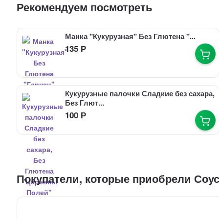
Рекомендуем посмотреть
Манка "Кукурузная" Без Глютена "...
135
Р
Кукурузные палочки Сладкие без сахара,
Без Глют...
100
Р
Покупатели, которые приобрели Соус