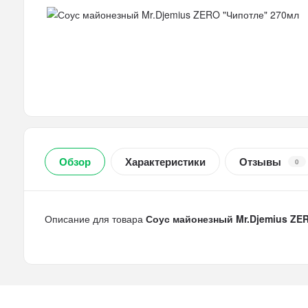
Обзор
Характеристики
Отзывы
0
Описание для товара
Соус майонезный Mr.Djemius ZE