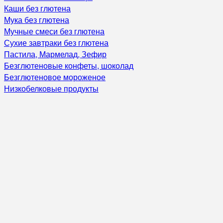
Каши без глютена
Мука без глютена
Мучные смеси без глютена
Сухие завтраки без глютена
Пастила, Мармелад, Зефир
Безглютеновые конфеты, шоколад
Безглютеновое мороженое
Низкобелковые продукты