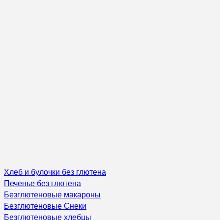
Хлеб и булочки без глютена
Печенье без глютена
Безглютеновые макароны
Безглютеновые Снеки
Безглютеновые хлебцы