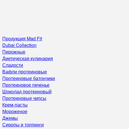
Продукция Mad Fit
Dubai Collection
Пирожные
Диетическая кулинария
Сладости
Вафли протеиновые
Протеиновые батончики
Протеиновое печенье
Шоколад протеиновый
Протеиновые чипсы
Крем-пасты
Мороженое
Джемы
Сиропы и топпинги