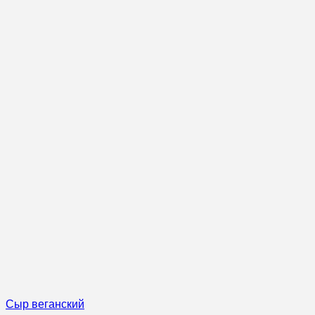
Сыр веганский