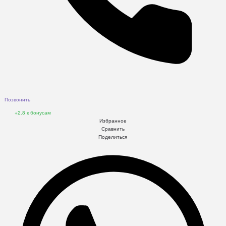
Позвонить
+2.8
к бонусам
Избранное
Сравнить
Поделиться