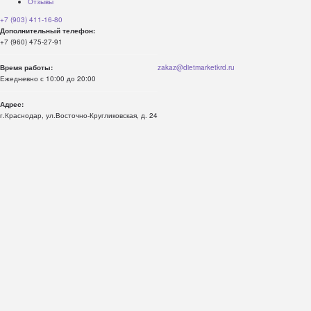
Отзывы
+7 (903) 411-16-80
Дополнительный телефон:
+7 (960) 475-27-91
Время работы:
zakaz@dietmarketkrd.ru
Ежедневно с 10:00 до 20:00
Адрес:
г.Краснодар, ул.Восточно-Кругликовская, д. 24