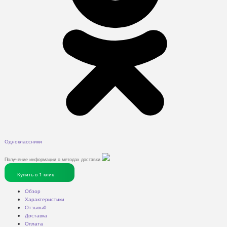
Одноклассники
Получение информации о методах доставки
Купить в 1 клик
Обзор
Характеристики
Отзывы
0
Доставка
Оплата