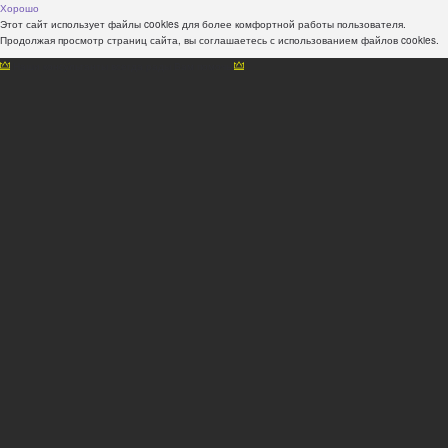
Хорошо
Этот сайт использует файлы cookies для более комфортной работы пользователя.
Продолжая просмотр страниц сайта, вы соглашаетесь с использованием файлов cookies.
Наши консультанты всегда рады Вам помочь