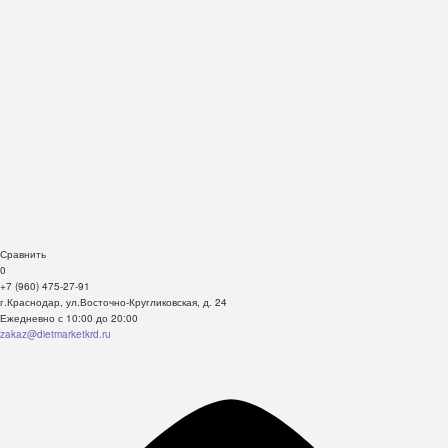
Сравнить
0
+7 (960) 475-27-91
г.Краснодар, ул.Восточно-Кругликовская, д. 24
Ежедневно с 10:00 до 20:00
zakaz@dietmarketkrd.ru