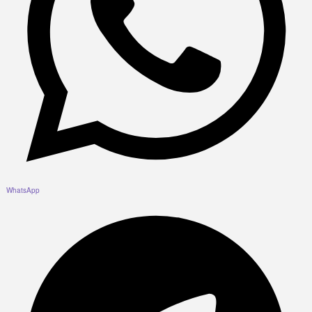
WhatsApp