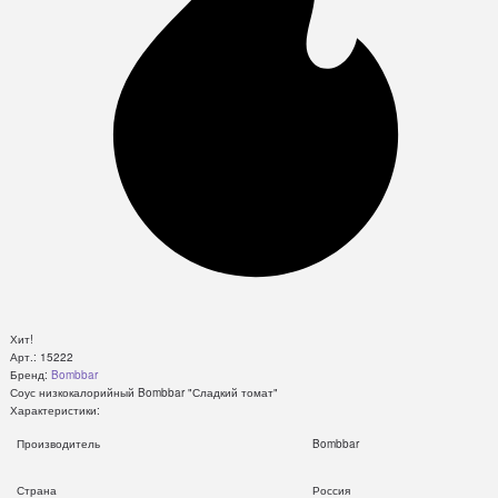
Хит!
Арт.:
15222
Бренд:
Bombbar
Соус низкокалорийный Bombbar "Сладкий томат"
Характеристики:
Производитель
Bombbar
Страна
Россия