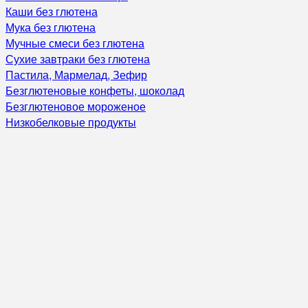
Каши без глютена
Мука без глютена
Мучные смеси без глютена
Сухие завтраки без глютена
Пастила, Мармелад, Зефир
Безглютеновые конфеты, шоколад
Безглютеновое мороженое
Низкобелковые продукты