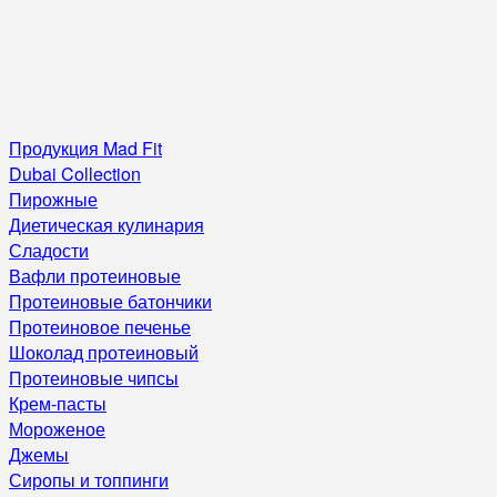
Продукция Mad Fit
Dubai Collection
Пирожные
Диетическая кулинария
Сладости
Вафли протеиновые
Протеиновые батончики
Протеиновое печенье
Шоколад протеиновый
Протеиновые чипсы
Крем-пасты
Мороженое
Джемы
Сиропы и топпинги