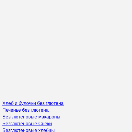
Хлеб и булочки без глютена
Печенье без глютена
Безглютеновые макароны
Безглютеновые Снеки
Безглютеновые хлебцы