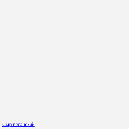
Сыр веганский