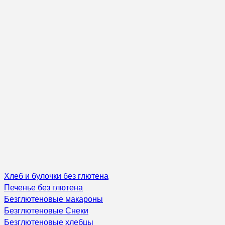
Хлеб и булочки без глютена
Печенье без глютена
Безглютеновые макароны
Безглютеновые Снеки
Безглютеновые хлебцы