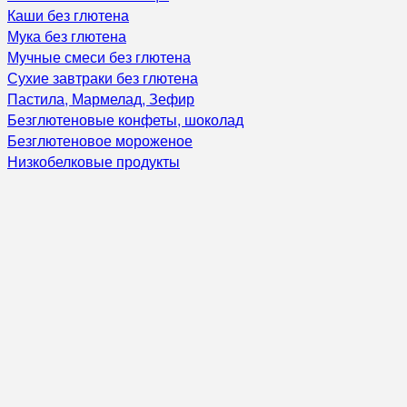
Каши без глютена
Мука без глютена
Мучные смеси без глютена
Сухие завтраки без глютена
Пастила, Мармелад, Зефир
Безглютеновые конфеты, шоколад
Безглютеновое мороженое
Низкобелковые продукты