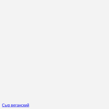
Сыр веганский