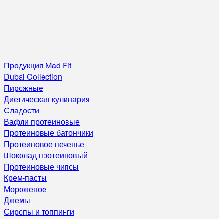
Продукция Mad Fit
Dubai Collection
Пирожные
Диетическая кулинария
Сладости
Вафли протеиновые
Протеиновые батончики
Протеиновое печенье
Шоколад протеиновый
Протеиновые чипсы
Крем-пасты
Мороженое
Джемы
Сиропы и топпинги