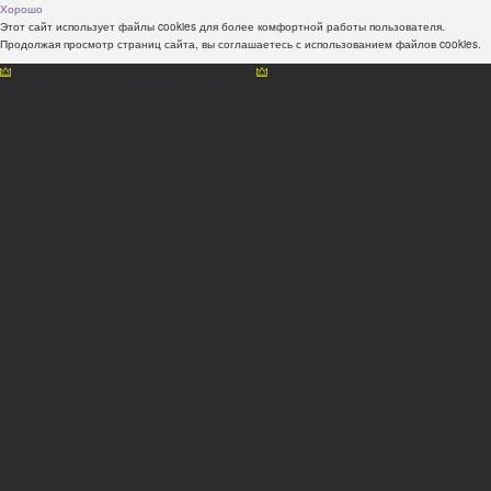
Хорошо
Этот сайт использует файлы cookies для более комфортной работы пользователя.
Продолжая просмотр страниц сайта, вы соглашаетесь с использованием файлов cookies.
Наши консультанты всегда рады Вам помочь