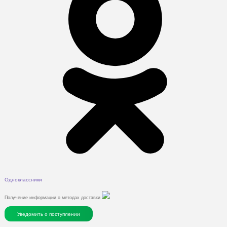
Одноклассники
Получение информации о методах доставки
Уведомить о поступлении