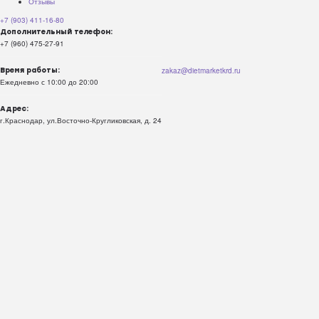
Отзывы
+7 (903) 411-16-80
Дополнительный телефон:
+7 (960) 475-27-91
zakaz@dietmarketkrd.ru
Время работы:
Ежедневно с 10:00 до 20:00
Адрес:
г.Краснодар, ул.Восточно-Кругликовская, д. 24