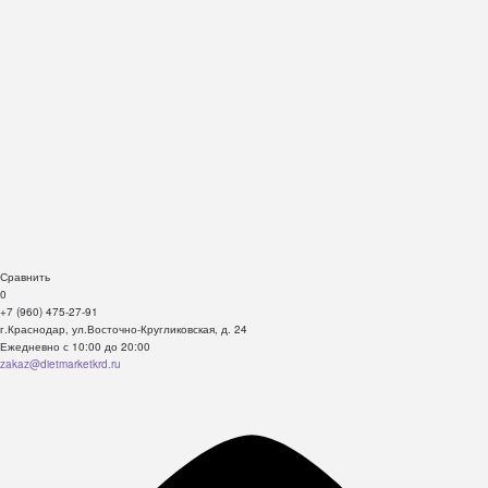
Сравнить
0
+7 (960) 475-27-91
г.Краснодар, ул.Восточно-Кругликовская, д. 24
Ежедневно с 10:00 до 20:00
zakaz@dietmarketkrd.ru