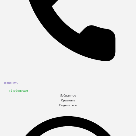
Позвонить
+5
к бонусам
Избранное
Сравнить
Поделиться