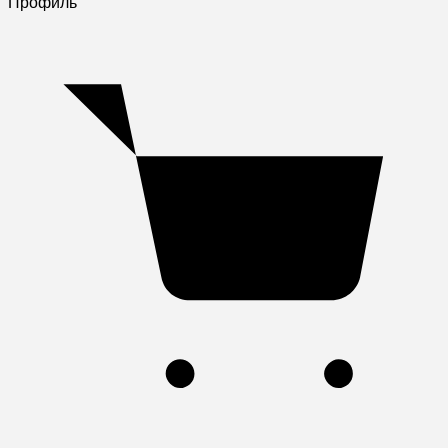
Профиль