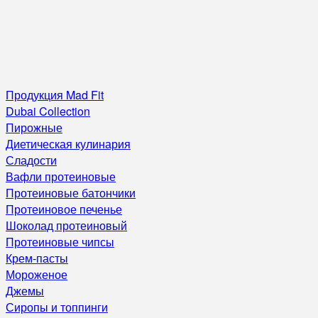
Продукция Mad Fit
Dubai Collection
Пирожные
Диетическая кулинария
Сладости
Вафли протеиновые
Протеиновые батончики
Протеиновое печенье
Шоколад протеиновый
Протеиновые чипсы
Крем-пасты
Мороженое
Джемы
Сиропы и топпинги