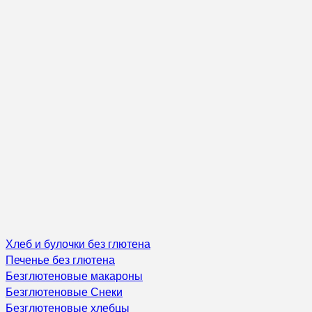
Хлеб и булочки без глютена
Печенье без глютена
Безглютеновые макароны
Безглютеновые Снеки
Безглютеновые хлебцы