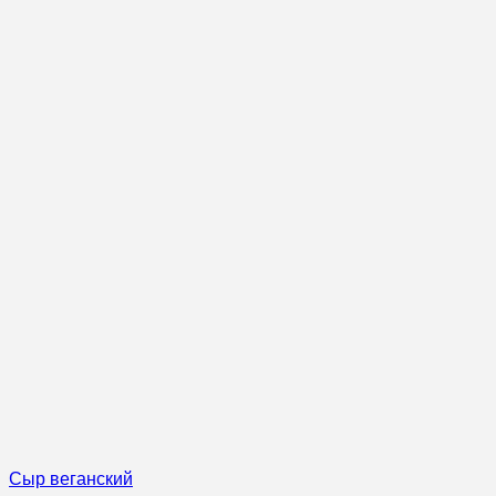
Сыр веганский