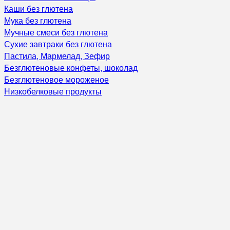
Каши без глютена
Мука без глютена
Мучные смеси без глютена
Сухие завтраки без глютена
Пастила, Мармелад, Зефир
Безглютеновые конфеты, шоколад
Безглютеновое мороженое
Низкобелковые продукты