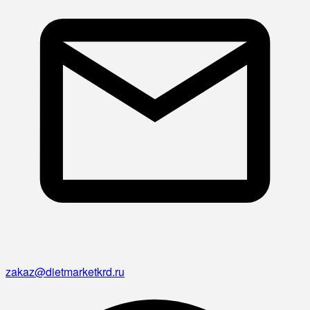
zakaz@dietmarketkrd.ru