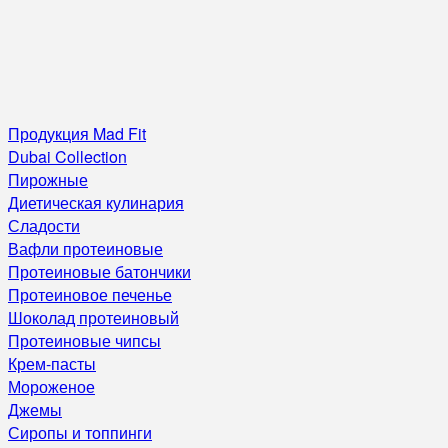
Продукция Mad Fit
Dubai Collection
Пирожные
Диетическая кулинария
Сладости
Вафли протеиновые
Протеиновые батончики
Протеиновое печенье
Шоколад протеиновый
Протеиновые чипсы
Крем-пасты
Мороженое
Джемы
Сиропы и топпинги