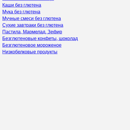
Каши без глютена
Мука без глютена
Мучные смеси без глютена
Сухие завтраки без глютена
Пастила, Мармелад, Зефир
Безглютеновые конфеты, шоколад
Безглютеновое мороженое
Низкобелковые продукты