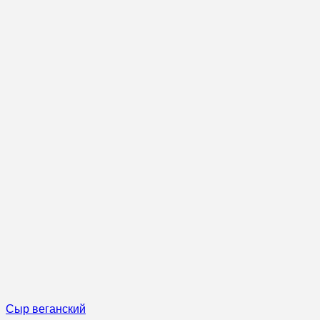
Сыр веганский