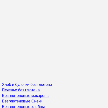
Хлеб и булочки без глютена
Печенье без глютена
Безглютеновые макароны
Безглютеновые Снеки
Безглютеновые хлебцы