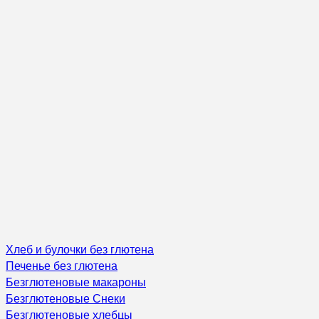
Хлеб и булочки без глютена
Печенье без глютена
Безглютеновые макароны
Безглютеновые Снеки
Безглютеновые хлебцы