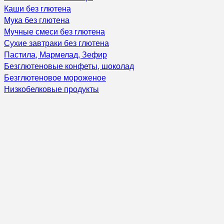
Каши без глютена
Мука без глютена
Мучные смеси без глютена
Сухие завтраки без глютена
Пастила, Мармелад, Зефир
Безглютеновые конфеты, шоколад
Безглютеновое мороженое
Низкобелковые продукты