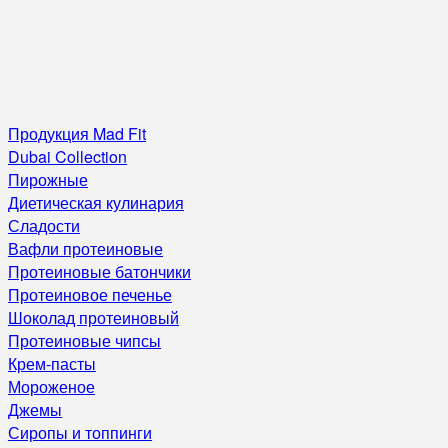
Продукция Mad Fit
Dubai Collection
Пирожные
Диетическая кулинария
Сладости
Вафли протеиновые
Протеиновые батончики
Протеиновое печенье
Шоколад протеиновый
Протеиновые чипсы
Крем-пасты
Мороженое
Джемы
Сиропы и топпинги