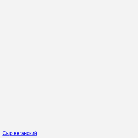
Сыр веганский