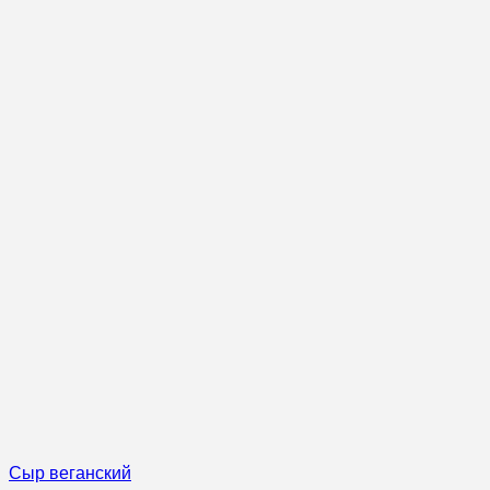
Сыр веганский