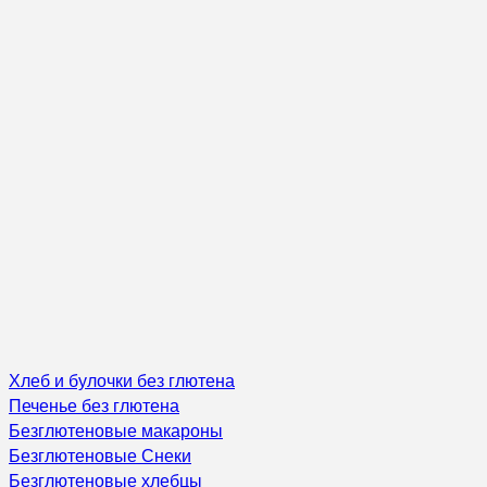
Хлеб и булочки без глютена
Печенье без глютена
Безглютеновые макароны
Безглютеновые Снеки
Безглютеновые хлебцы