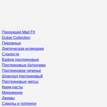
Продукция Mad Fit
Dubai Collection
Пирожные
Диетическая кулинария
Сладости
Вафли протеиновые
Протеиновые батончики
Протеиновое печенье
Шоколад протеиновый
Протеиновые чипсы
Крем-пасты
Мороженое
Джемы
Сиропы и топпинги