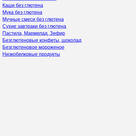
Каши без глютена
Мука без глютена
Мучные смеси без глютена
Сухие завтраки без глютена
Пастила, Мармелад, Зефир
Безглютеновые конфеты, шоколад
Безглютеновое мороженое
Низкобелковые продукты