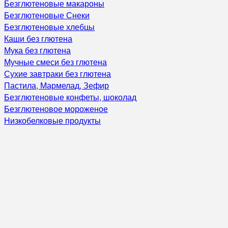
Безглютеновые макароны
Безглютеновые Снеки
Безглютеновые хлебцы
Каши без глютена
Мука без глютена
Мучные смеси без глютена
Сухие завтраки без глютена
Пастила, Мармелад, Зефир
Безглютеновые конфеты, шоколад
Безглютеновое мороженое
Низкобелковые продукты