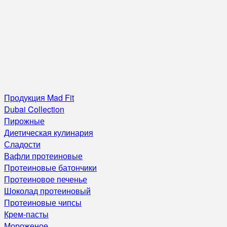
Продукция Mad Fit
Dubai Collection
Пирожные
Диетическая кулинария
Сладости
Вафли протеиновые
Протеиновые батончики
Протеиновое печенье
Шоколад протеиновый
Протеиновые чипсы
Крем-пасты
Мороженое