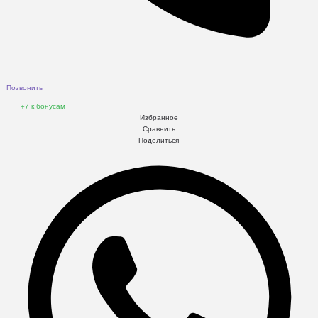
Позвонить
+7
к бонусам
Избранное
Сравнить
Поделиться