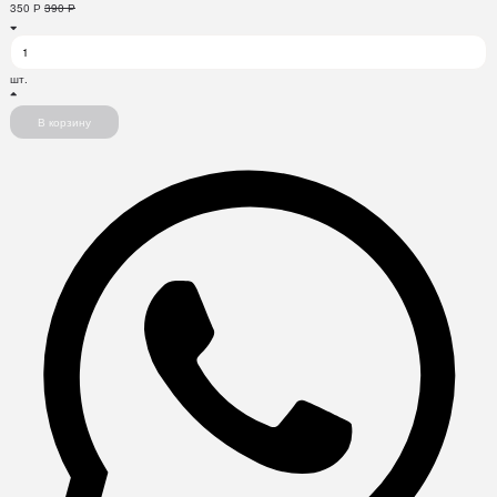
350
Р
390
Р
шт.
В корзину