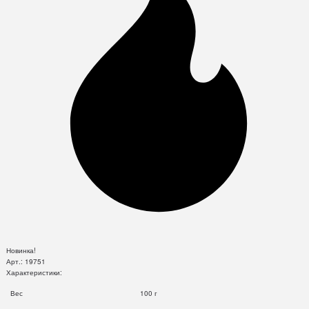
Новинка!
Арт.:
19751
Характеристики:
Вес
100 г