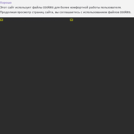
Хорошо
Этот сайт использует файлы cookies для более комфортной работы пользователя.
Продолжая просмотр страниц сайта, вы соглашаетесь с использованием файлов cookies.
Наши консультанты всегда рады Вам помочь