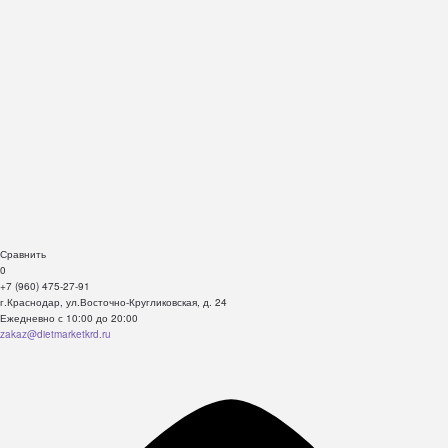
Сравнить
0
+7 (960) 475-27-91
г.Краснодар, ул.Восточно-Кругликовская, д. 24
Ежедневно с 10:00 до 20:00
zakaz@dietmarketkrd.ru