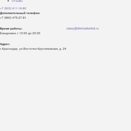
Отзывы
+7 (903) 411-16-80
Дополнительный телефон:
+7 (960) 475-27-91
Время работы:
zakaz@dietmarketkrd.ru
Ежедневно с 10:00 до 20:00
Адрес:
г.Краснодар, ул.Восточно-Кругликовская, д. 24