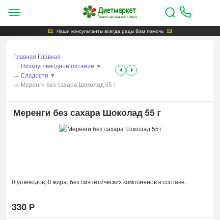
Наши консультанты всегда рады Вам помочь
Главная
Главная
→
Низкоуглеводное питание
▼
→
Сладости
▼
→
Меренги без сахара Шоколад 55 г
Меренги без сахара Шоколад 55 г
0 углеводов, 0 жира, без синтетических компоненов в составе.
330
Р