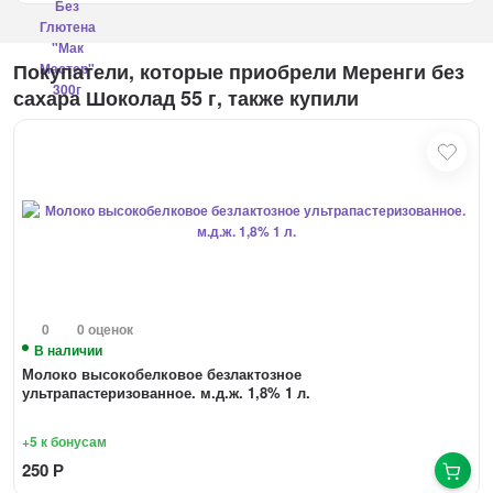
Покупатели, которые приобрели Меренги без
сахара Шоколад 55 г, также купили
0
0 оценок
В наличии
Молоко высокобелковое безлактозное
ультрапастеризованное. м.д.ж. 1,8% 1 л.
+5
к бонусам
250
Р