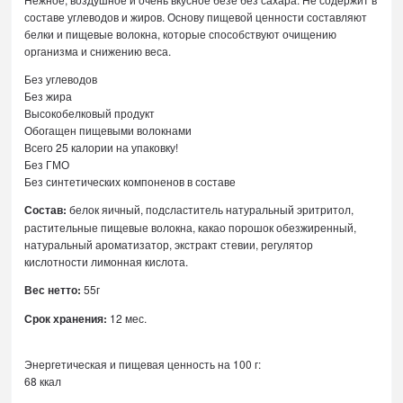
составе углеводов и жиров. Основу пищевой ценности составляют
белки и пищевые волокна, которые способствуют очищению
организма и снижению веса.
Без углеводов
Без жира
Высокобелковый продукт
Обогащен пищевыми волокнами
Всего 25 калории на упаковку!
Без ГМО
Без синтетических компоненов в составе
Состав:
белок яичный, подсластитель натуральный эритритол,
растительные пищевые волокна, какао порошок обезжиренный,
натуральный ароматизатор, экстракт стевии, регулятор
кислотности лимонная кислота.
Вес нетто:
55г
Срок хранения:
12 мес.
Энергетическая и пищевая ценность на 100 г:
68 ккал