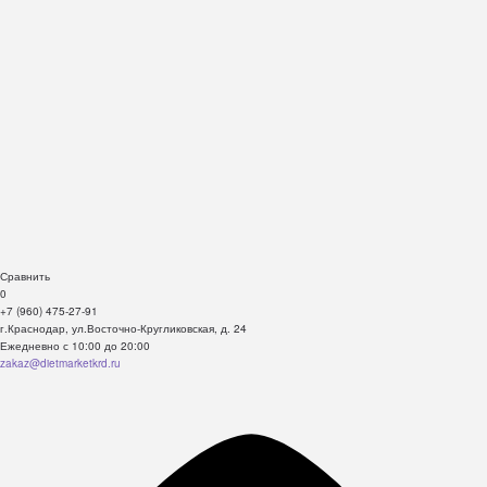
Сравнить
0
+7 (960) 475-27-91
г.Краснодар, ул.Восточно-Кругликовская, д. 24
Ежедневно с 10:00 до 20:00
zakaz@dietmarketkrd.ru