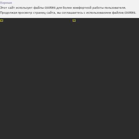
Хорошо
Этот сайт использует файлы cookies для более комфортной работы пользователя.
Продолжая просмотр страниц сайта, вы соглашаетесь с использованием файлов cookies.
Наши консультанты всегда рады Вам помочь