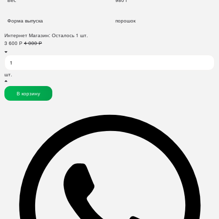
Вес
980 г
Форма выпуска
порошок
Интернет Магазин:
Осталось 1 шт.
3 600
Р
4 000
Р
шт.
В корзину