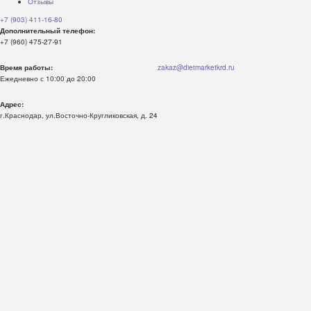
Отзывы
+7 (903) 411-16-80
Дополнительный телефон:
+7 (960) 475-27-91
Время работы:
zakaz@dietmarketkrd.ru
Ежедневно с 10:00 до 20:00
Адрес:
г.Краснодар, ул.Восточно-Кругликовская, д. 24