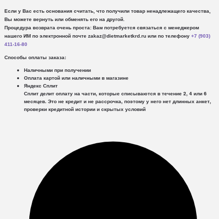
Если у Вас есть основания считать, что получили товар ненадлежащего качества,
Вы можете вернуть или обменять его на другой.
Процедура возврата очень проста: Вам потребуется связаться с менеджером
нашего ИМ по электронной почте zakaz@dietmarketkrd.ru или по телефону
+7 (903)
411-16-80
Способы оплаты заказа:
Наличными при получении
Оплата картой или наличными в магазине
Яндекс Сплит
Сплит делит оплату на части, которые списываются в течение 2, 4 или 6
месяцев. Это не кредит и не рассрочка, поэтому у него нет длинных анкет,
проверки кредитной истории и скрытых условий