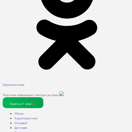
Одноклассники
Получение информации о методах доставки
Купить в 1 клик
Обзор
Характеристики
Отзывы
0
Доставка