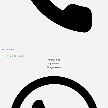
Позвонить
+72
к бонусам
Избранное
Сравнить
Поделиться