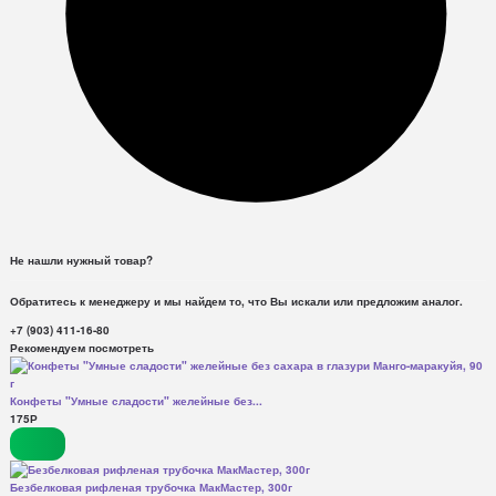
Не нашли нужный товар?
Обратитесь к менеджеру и мы найдем то, что Вы искали или предложим аналог.
+7 (903) 411-16-80
Рекомендуем посмотреть
Конфеты "Умные сладости" желейные без...
175
Р
Безбелковая рифленая трубочка МакМастер, 300г