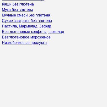
Каши без глютена
Мука без глютена
Мучные смеси без глютена
Сухие завтраки без глютена
Пастила, Мармелад, Зефир
Безглютеновые конфеты, шоколад
Безглютеновое мороженое
Низкобелковые продукты