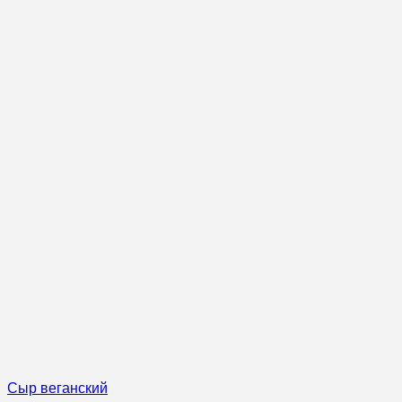
Сыр веганский