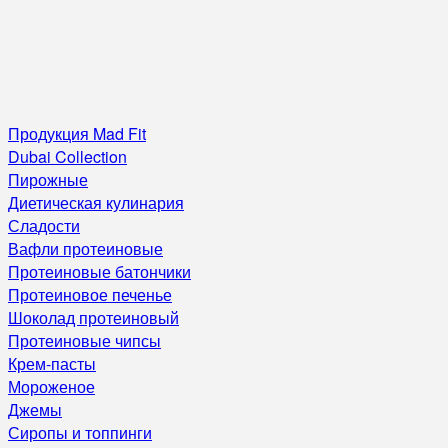
Продукция Mad Fit
Dubai Collection
Пирожные
Диетическая кулинария
Сладости
Вафли протеиновые
Протеиновые батончики
Протеиновое печенье
Шоколад протеиновый
Протеиновые чипсы
Крем-пасты
Мороженое
Джемы
Сиропы и топпинги