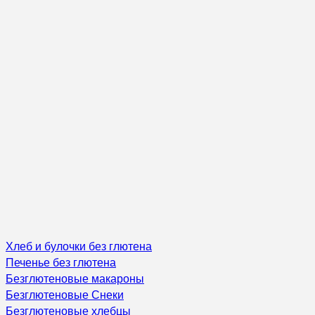
Хлеб и булочки без глютена
Печенье без глютена
Безглютеновые макароны
Безглютеновые Снеки
Безглютеновые хлебцы