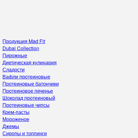
Продукция Mad Fit
Dubai Collection
Пирожные
Диетическая кулинария
Сладости
Вафли протеиновые
Протеиновые батончики
Протеиновое печенье
Шоколад протеиновый
Протеиновые чипсы
Крем-пасты
Мороженое
Джемы
Сиропы и топпинги