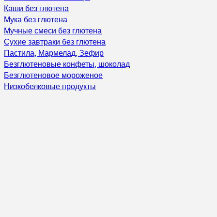
Каши без глютена
Мука без глютена
Мучные смеси без глютена
Сухие завтраки без глютена
Пастила, Мармелад, Зефир
Безглютеновые конфеты, шоколад
Безглютеновое мороженое
Низкобелковые продукты