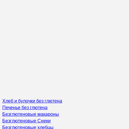
Хлеб и булочки без глютена
Печенье без глютена
Безглютеновые макароны
Безглютеновые Снеки
Безглютеновые хлебцы