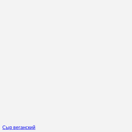
Сыр веганский