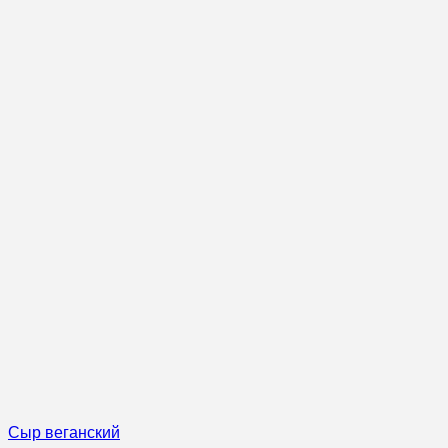
Сыр веганский