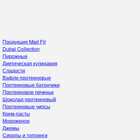
Продукция Mad Fit
Dubai Collection
Пирожные
Диетическая кулинария
Сладости
Вафли протеиновые
Протеиновые батончики
Протеиновое печенье
Шоколад протеиновый
Протеиновые чипсы
Крем-пасты
Мороженое
Джемы
Сиропы и топпинги