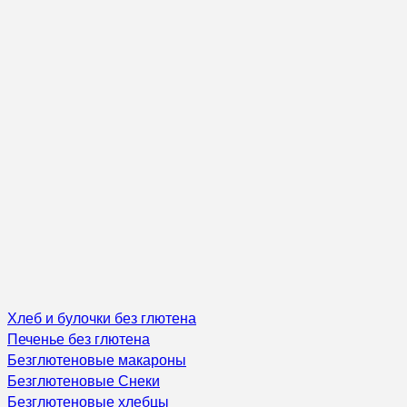
Хлеб и булочки без глютена
Печенье без глютена
Безглютеновые макароны
Безглютеновые Снеки
Безглютеновые хлебцы