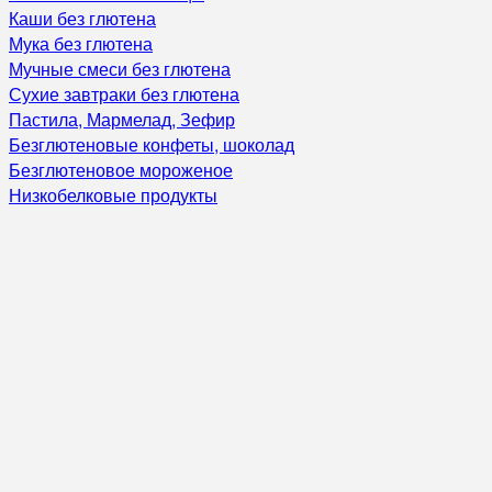
Каши без глютена
Мука без глютена
Мучные смеси без глютена
Сухие завтраки без глютена
Пастила, Мармелад, Зефир
Безглютеновые конфеты, шоколад
Безглютеновое мороженое
Низкобелковые продукты