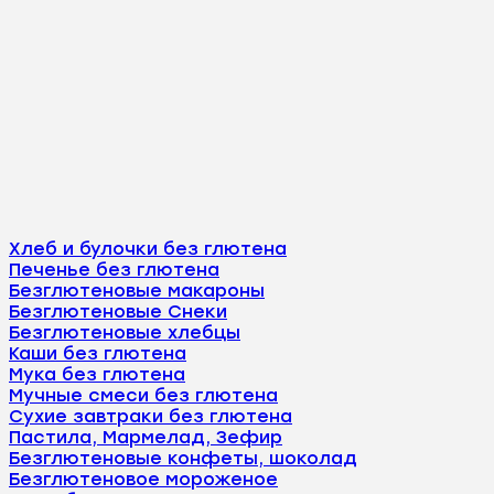
Хлеб и булочки без глютена
Печенье без глютена
Безглютеновые макароны
Безглютеновые Снеки
Безглютеновые хлебцы
Каши без глютена
Мука без глютена
Мучные смеси без глютена
Сухие завтраки без глютена
Пастила, Мармелад, Зефир
Безглютеновые конфеты, шоколад
Безглютеновое мороженое