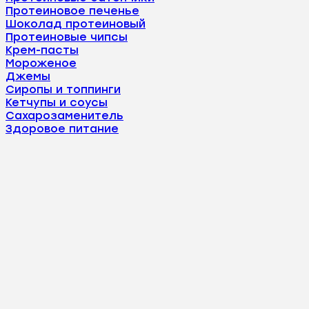
Протеиновое печенье
Шоколад протеиновый
Протеиновые чипсы
Крем-пасты
Мороженое
Джемы
Сиропы и топпинги
Кетчупы и соусы
Сахарозаменитель
Здоровое питание