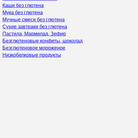
Каши без глютена
Мука без глютена
Мучные смеси без глютена
Сухие завтраки без глютена
Пастила, Мармелад, Зефир
Безглютеновые конфеты, шоколад
Безглютеновое мороженое
Низкобелковые продукты