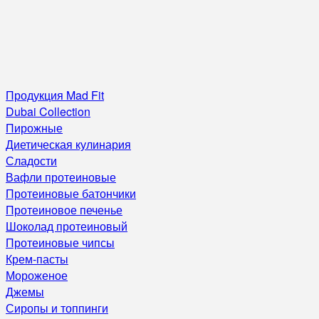
Продукция Mad Fit
Dubai Collection
Пирожные
Диетическая кулинария
Сладости
Вафли протеиновые
Протеиновые батончики
Протеиновое печенье
Шоколад протеиновый
Протеиновые чипсы
Крем-пасты
Мороженое
Джемы
Сиропы и топпинги