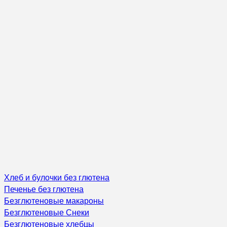
Хлеб и булочки без глютена
Печенье без глютена
Безглютеновые макароны
Безглютеновые Снеки
Безглютеновые хлебцы