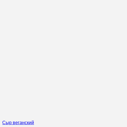
Сыр веганский