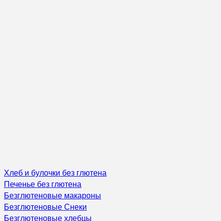
Хлеб и булочки без глютена
Печенье без глютена
Безглютеновые макароны
Безглютеновые Снеки
Безглютеновые хлебцы