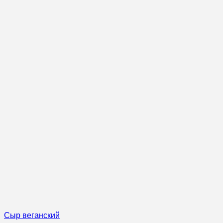
Сыр веганский