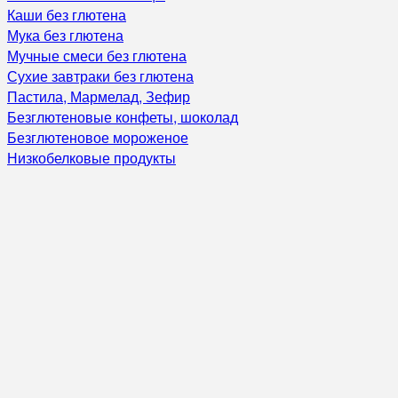
Каши без глютена
Мука без глютена
Мучные смеси без глютена
Сухие завтраки без глютена
Пастила, Мармелад, Зефир
Безглютеновые конфеты, шоколад
Безглютеновое мороженое
Низкобелковые продукты