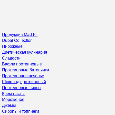
Продукция Mad Fit
Dubai Collection
Пирожные
Диетическая кулинария
Сладости
Вафли протеиновые
Протеиновые батончики
Протеиновое печенье
Шоколад протеиновый
Протеиновые чипсы
Крем-пасты
Мороженое
Джемы
Сиропы и топпинги