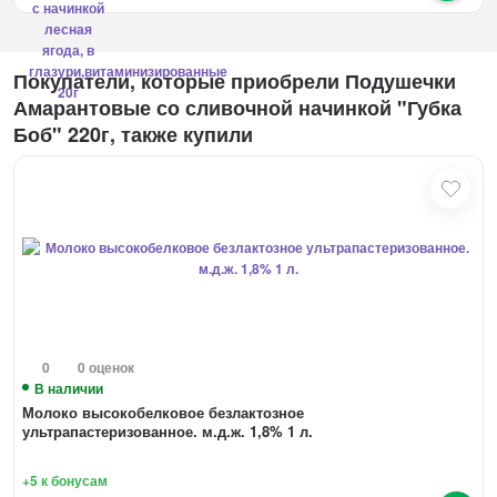
Покупатели, которые приобрели Подушечки
Амарантовые со сливочной начинкой "Губка
Боб" 220г, также купили
0
0 оценок
В наличии
Молоко высокобелковое безлактозное
ультрапастеризованное. м.д.ж. 1,8% 1 л.
+5
к бонусам