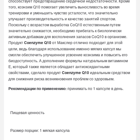
способствует предотвращению сердечной недостаточности. Кроме
того, коэнзим Q10 помогает увеличить выносливость во время
тренировки и уменьшить чувство усталости, что значительно
улучшает производительность и качество занятий спортом.
Поскольку с возрастом выработка CoQ10 естественным путем
значительно снижается, необходимо прибегать к биологически
активным добавкам для восполнения запасов CoQ10 в организме.
Продукт
Coenzyme Q10
от Макслер отлично подходит для этой
цели, ведь благодаря использованию именно мягких капсул мы
смогли обеспечить улучшенное усвоение коэнзима и повысить его
биодоступность. А дополнение формулы натуральным витамином
Е, который также является обладает антиоксидантными
свойствами, сделало продукт
Coenzyme Q10
идеальным средством
для снижения риска возникновения проблем со здоровьем.
Рекомендации по применению:
принимать по 1 капсуле в день.
Пищевая ценность
Размер порции: 1 мягкая капсула